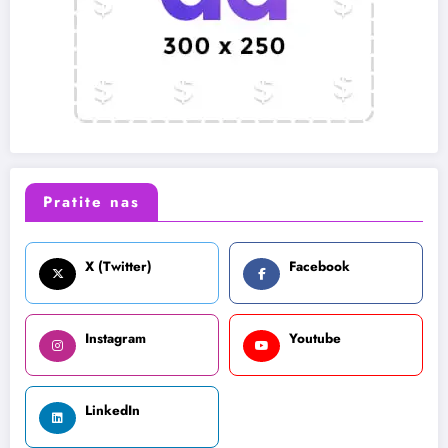
Pratite nas
X (Twitter)
Facebook
Instagram
Youtube
LinkedIn