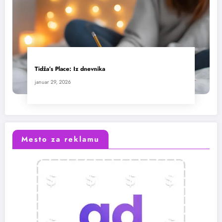
Tidža’s Place: Iz dnevnika
januar 29, 2026
Mesto za reklamu