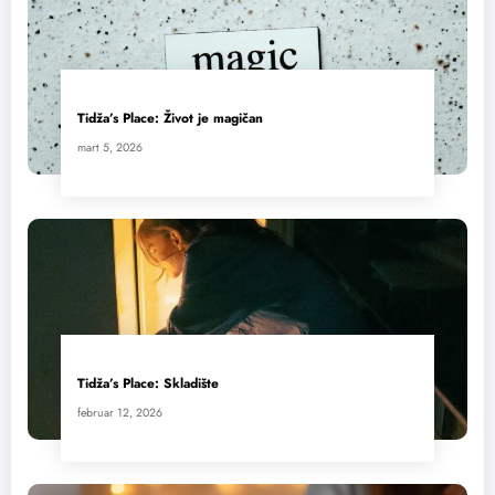
Tidža’s Place: Život je magičan
mart 5, 2026
Tidža’s Place: Skladište
februar 12, 2026