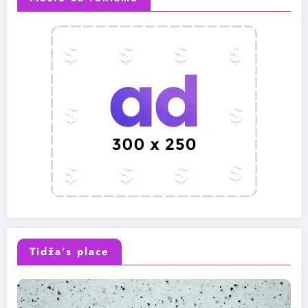
Tidža’s place