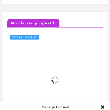
Možda ste propustili
FESTIVALI
Manage Consent