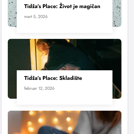
Tidža’s Place: Život je magičan
mart 5, 2026
Tidža’s Place: Skladište
februar 12, 2026