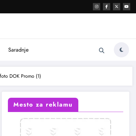
i
Saradnje
!_foto DOK Promo (1)
Mesto za reklamu