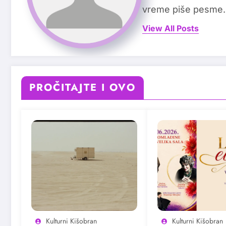
vreme piše pesme.
View All Posts
PROČITAJTE I OVO
Kulturni Kišobran
Kulturni Kišobran