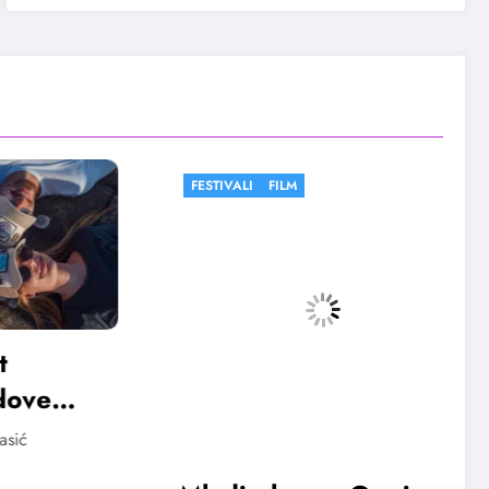
FESTIVALI
FILM