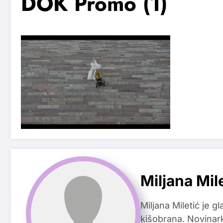
DOK Promo (1)
Miljana Mil
Miljana Miletić je 
kišobrana. Novinark