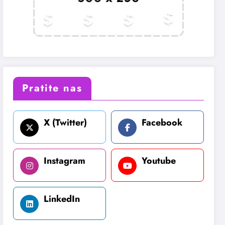
Pratite nas
X (Twitter)
Facebook
Instagram
Youtube
LinkedIn