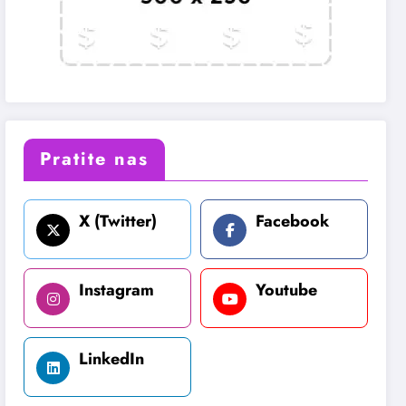
Pratite nas
X (Twitter)
Facebook
Instagram
Youtube
LinkedIn