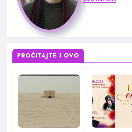
PROČITAJTE I OVO