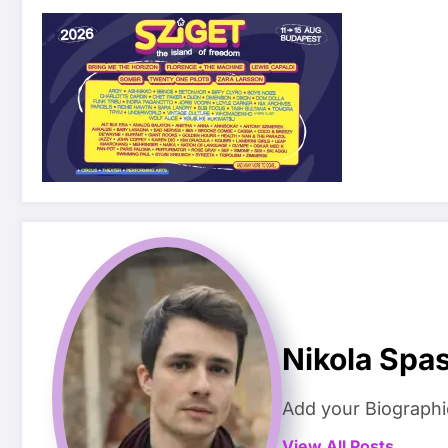
Nikola Spas
Add your Biographi
View All Posts