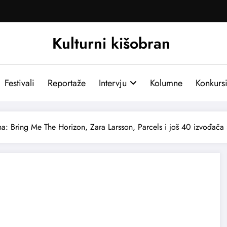
Kulturni kišobran
Festivali
Reportaže
Intervju
Kolumne
Konkurs
na: Bring Me The Horizon, Zara Larsson, Parcels i još 40 izvođača 