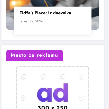
Tidža’s Place: Iz dnevnika
januar 29, 2026
Mesto za reklamu