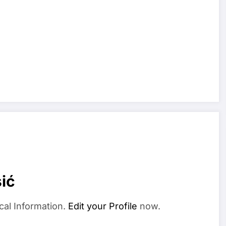
ić
cal Information.
Edit your Profile
now.