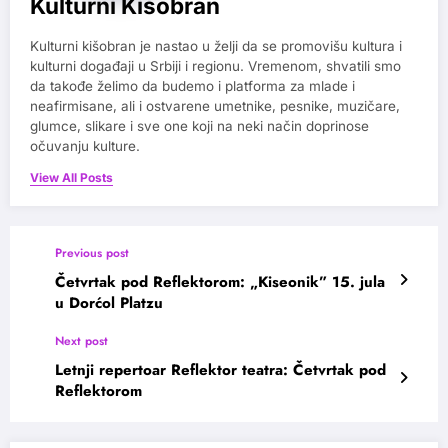
Kulturni Kišobran
Kulturni kišobran je nastao u želji da se promovišu kultura i
kulturni događaji u Srbiji i regionu. Vremenom, shvatili smo
da takođe želimo da budemo i platforma za mlade i
neafirmisane, ali i ostvarene umetnike, pesnike, muzičare,
glumce, slikare i sve one koji na neki način doprinose
očuvanju kulture.
View All Posts
Previous post
Četvrtak pod Reflektorom: „Kiseonik” 15. jula
u Dorćol Platzu
Next post
Letnji repertoar Reflektor teatra: Četvrtak pod
Reflektorom