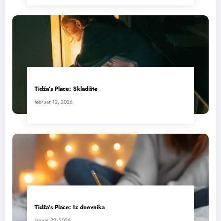
Tidža’s Place: Skladište
februar 12, 2026
Tidža’s Place: Iz dnevnika
januar 29, 2026