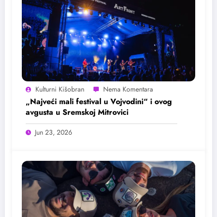
Kulturni Kišobran
„Najveći mali festival u Vojvodini“ i ovog
avgusta u Sremskoj Mitrovici
Jun 23, 2026