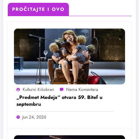
PROČITAJTE I OVO
Kulturni Kišobran
„Predmet Medeja“ otvara 59. Bitef u
septembru
Jun 24, 2026