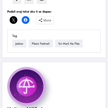
Podeli ovaj tekst ako ti se dopao:
More
Tag
Jadran
Plesni Festivali
Svi Marš Na Ples