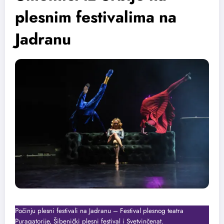
plesnim festivalima na
Jadranu
Počinju plesni festivali na Jadranu – Festival plesnog teatra
Puragatorije, Šibenički plesni festival i Svetvinčenat.