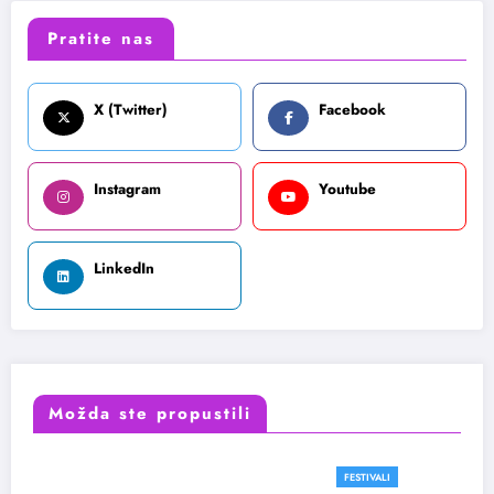
Pratite nas
X (Twitter)
Facebook
Instagram
Youtube
LinkedIn
Možda ste propustili
FESTIVALI