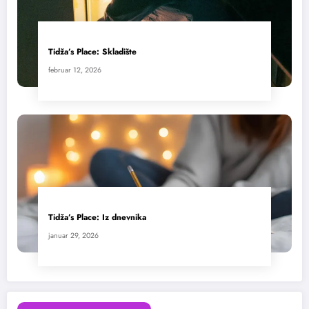
Tidža’s Place: Skladište
februar 12, 2026
Tidža’s Place: Iz dnevnika
januar 29, 2026