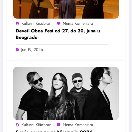
Kulturni Kišobran
Deveti Oboa Fest od 27. do 30. juna u
Beogradu
Jun 19, 2026
Kulturni Kišobran