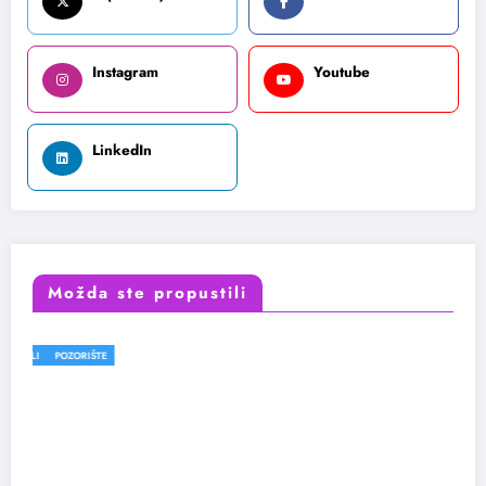
Instagram
Youtube
LinkedIn
Možda ste propustili
FESTIVALI