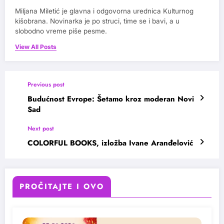
Miljana Miletić je glavna i odgovorna urednica Kulturnog
kišobrana. Novinarka je po struci, time se i bavi, a u
slobodno vreme piše pesme.
View All Posts
Previous post
Budućnost Evrope: Šetamo kroz moderan Novi
Sad
Next post
COLORFUL BOOKS, izložba Ivane Aranđelović
PROČITAJTE I OVO