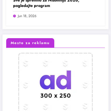
Sve je spremno za Nisomniju 2026,
pogledajte program
Jun 18, 2026
Mesto za reklamu