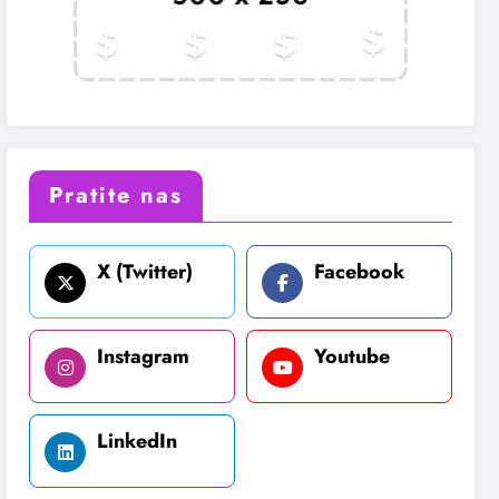
Pratite nas
X (Twitter)
Facebook
Instagram
Youtube
LinkedIn