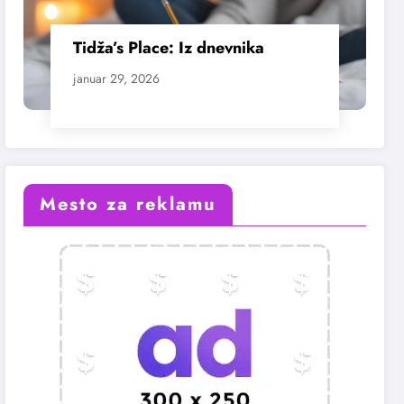
Tidža’s Place: Iz dnevnika
januar 29, 2026
Mesto za reklamu