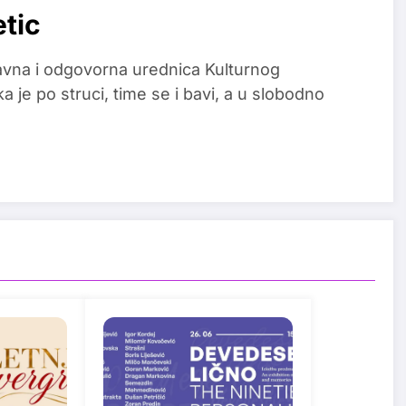
etic
glavna i odgovorna urednica Kulturnog
a je po struci, time se i bavi, a u slobodno