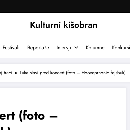
Kulturni kišobran
Festivali
Reportaže
Intervju
Kolumne
Konkurs
j traci
Luka slavi pred koncert (foto – Hooveprhonic fejsbuk)
ert (foto –