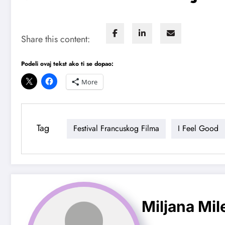
Share this content:
Podeli ovaj tekst ako ti se dopao:
More
Tag
Festival Francuskog Filma
I Feel Good
Miljana Mil