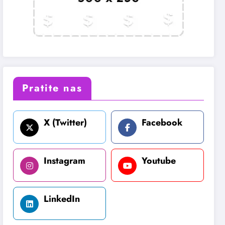
Pratite nas
X (Twitter)
Facebook
Instagram
Youtube
LinkedIn