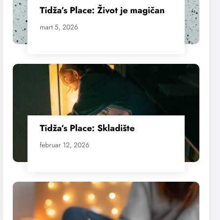
Tidža’s Place: Život je magičan
mart 5, 2026
Tidža’s Place: Skladište
februar 12, 2026