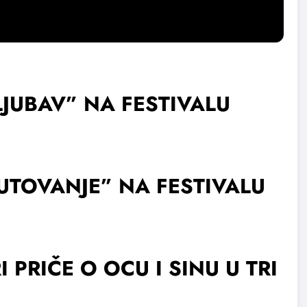
JUBAV” NA FESTIVALU
UTOVANJE” NA FESTIVALU
 PRIČE O OCU I SINU U TRI