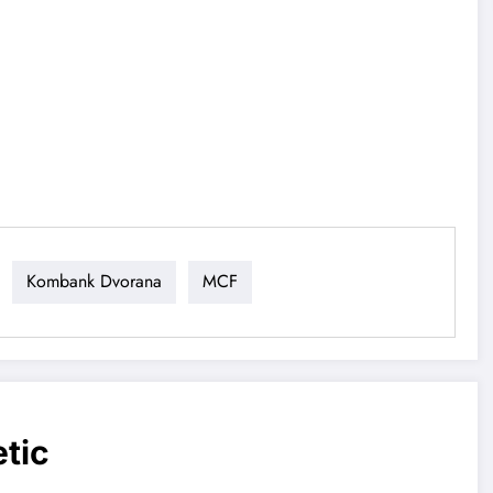
Kombank Dvorana
MCF
etic