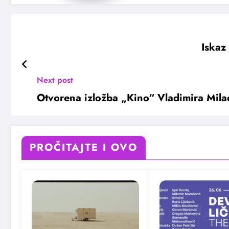
Iskaz
Next post
Otvorena izložba „Kino“ Vladimira Mila
PROČITAJTE I OVO