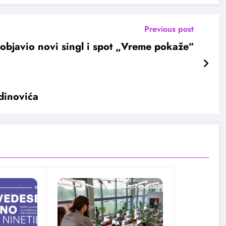
Previous post
 objavio novi singl i spot „Vreme pokaže“
dinovića