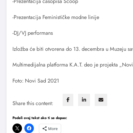
-Prezentacija časopisa Scoop
-Prezentacija Feminističke modne linije
-DJ/VJ performans
Izložba će biti otvorena do 13. decembra u Muzeju 
Multimedijalna platforma K.A.T. deo je projekta „Nov
Foto: Novi Sad 2021
Share this content:
Podeli ovaj tekst ako ti se dopao:
More