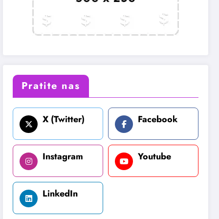
Pratite nas
X (Twitter)
Facebook
Instagram
Youtube
LinkedIn