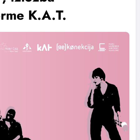
orme K.A.T.