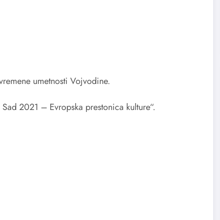
savremene umetnosti Vojvodine.
i Sad 2021 – Evropska prestonica kulture“.