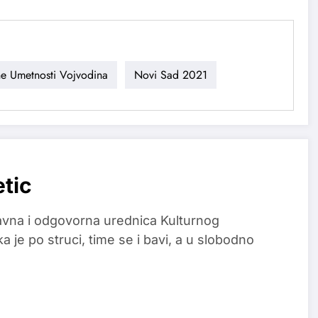
e Umetnosti Vojvodina
Novi Sad 2021
etic
glavna i odgovorna urednica Kulturnog
a je po struci, time se i bavi, a u slobodno