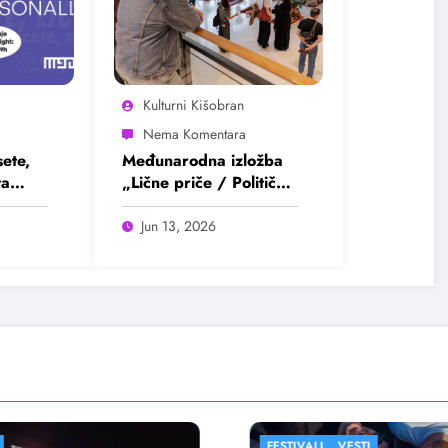
Kulturni Kišobran
ete,
Međunarodna izložba
ta
„Lične priče / Političke
 jedne
realnosti“ otvorena u
Beogradu
Jun 13, 2026
STIVALI
VESTI
FESTIVALI
FILM