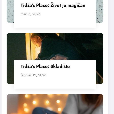
Tidža’s Place: Život je magičan
mart 5, 2026
Tidža’s Place: Skladište
februar 12, 2026