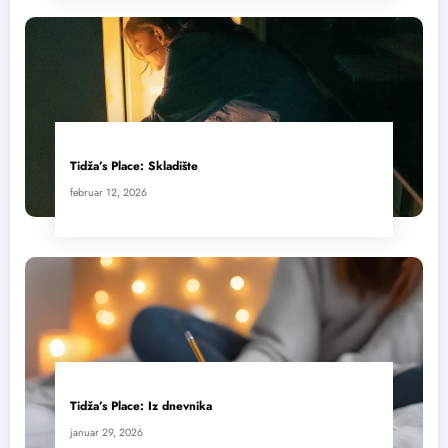
Tidža’s Place: Skladište
februar 12, 2026
Tidža’s Place: Iz dnevnika
januar 29, 2026