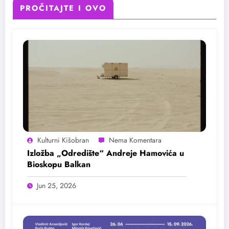
PROČITAJTE I OVO
Kulturni Kišobran
Izložba „Odredište“ Andreje Hamovića u
Bioskopu Balkan
Jun 25, 2026