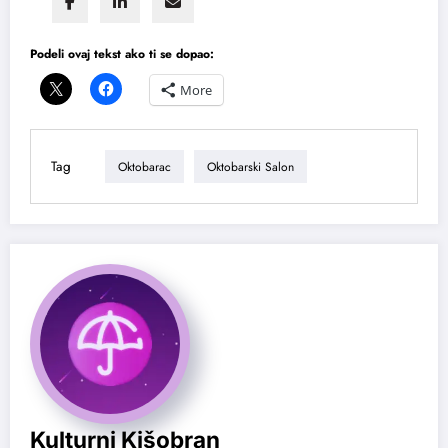
Podeli ovaj tekst ako ti se dopao:
More
Tag
Oktobarac
Oktobarski Salon
Kulturni Kišobran