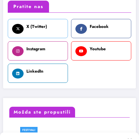
Pratite nas
X (Twitter)
Facebook
Instagram
Youtube
LinkedIn
Možda ste propustili
FESTIVALI