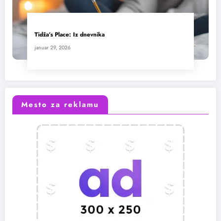
Tidža’s Place: Iz dnevnika
januar 29, 2026
Mesto za reklamu