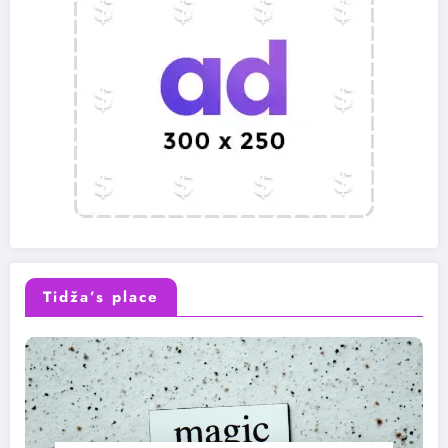
Tidža’s place