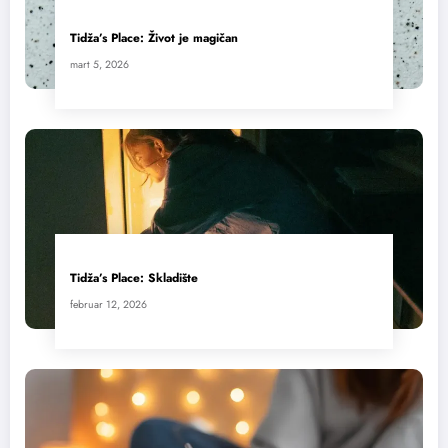
Tidža’s Place: Život je magičan
mart 5, 2026
Tidža’s Place: Skladište
februar 12, 2026