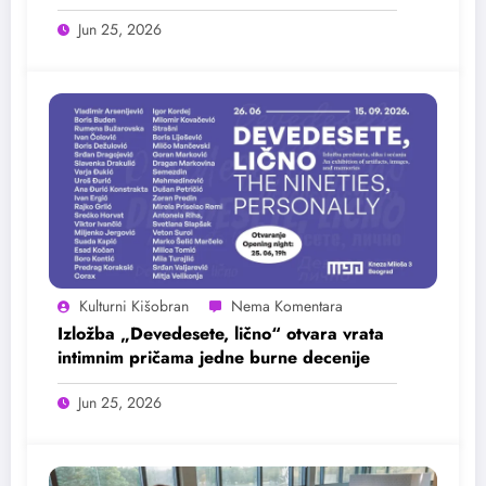
Jun 25, 2026
Kulturni Kišobran
Izložba „Devedesete, lično“ otvara vrata
intimnim pričama jedne burne decenije
Jun 25, 2026