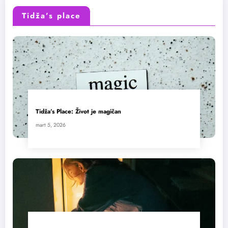
Tidža’s place
Tidža’s Place: Život je magičan
mart 5, 2026