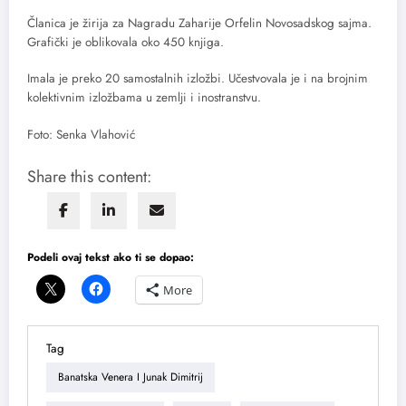
Članica je žirija za Nagradu Zaharije Orfelin Novosadskog sajma.
Grafički je oblikovala oko 450 knjiga.
Imala je preko 20 samostalnih izložbi. Učestvovala je i na brojnim
kolektivnim izložbama u zemlji i inostranstvu.
Foto: Senka Vlahović
Share this content:
Podeli ovaj tekst ako ti se dopao:
More
Tag
Banatska Venera I Junak Dimitrij