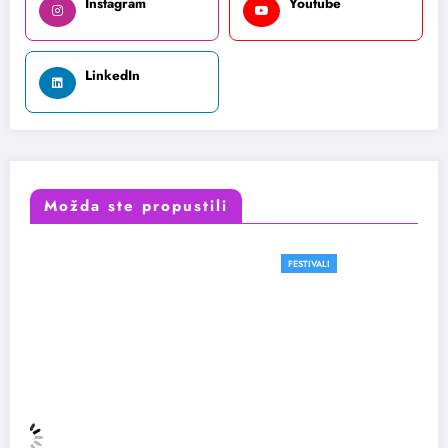
Instagram
Youtube
LinkedIn
Možda ste propustili
FESTIVALI