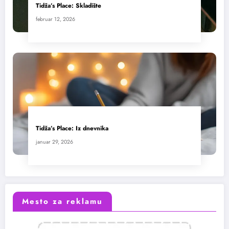
Tidža’s Place: Skladište
februar 12, 2026
Tidža’s Place: Iz dnevnika
januar 29, 2026
Mesto za reklamu