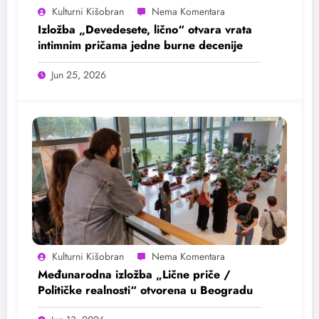
Kulturni Kišobran
Izložba „Devedesete, lično“ otvara vrata
intimnim pričama jedne burne decenije
Jun 25, 2026
Kulturni Kišobran
Međunarodna izložba „Lične priče /
Političke realnosti“ otvorena u Beogradu