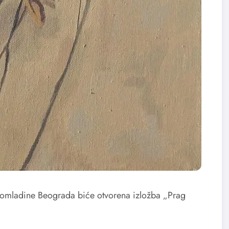
 omladine Beograda biće otvorena izložba „Prag