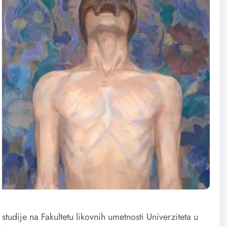
tudije na Fakultetu likovnih umetnosti Univerziteta u