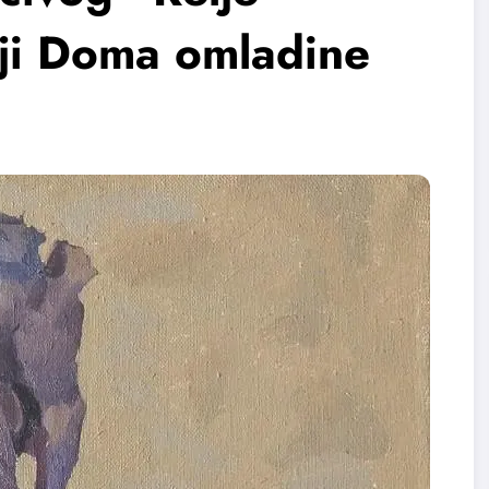
iji Doma omladine