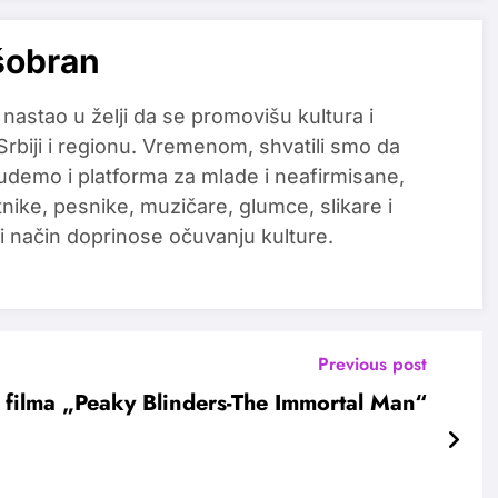
šobran
 nastao u želji da se promovišu kultura i
 Srbiji i regionu. Vremenom, shvatili smo da
udemo i platforma za mlade i neafirmisane,
tnike, pesnike, muzičare, glumce, slikare i
i način doprinose očuvanju kulture.
Previous post
z filma „Peaky Blinders-The Immortal Man“