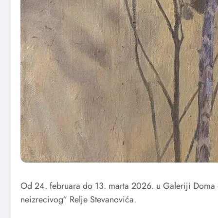
Od 24. februara do 13. marta 2026. u Galeriji Doma
neizrecivog“ Relje Stevanovića.