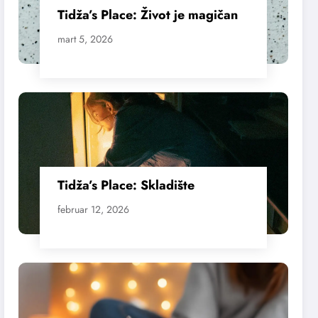
Tidža’s Place: Život je magičan
mart 5, 2026
Tidža’s Place: Skladište
februar 12, 2026