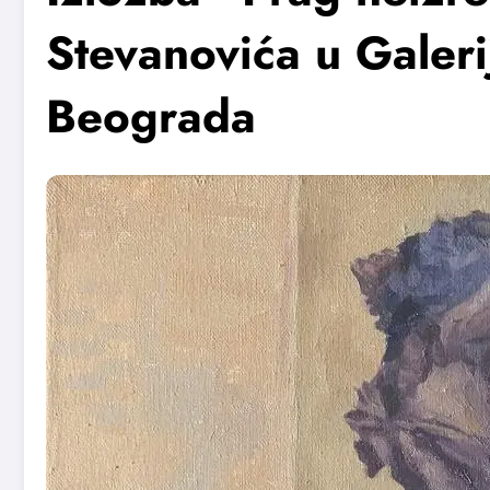
Stevanovića u Galer
Beograda