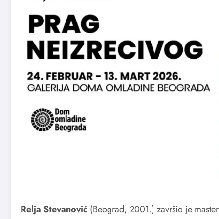
Relja Stevanović
(Beograd, 2001.) završio je master s