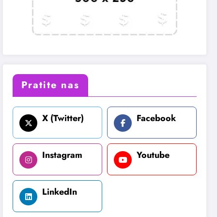
Pratite nas
X (Twitter)
Facebook
Instagram
Youtube
LinkedIn