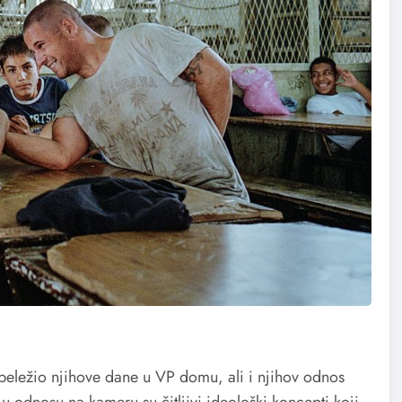
zabeležio njihove dane u VP domu, ali i njihov odnos