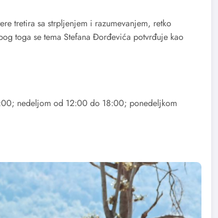
ere tretira sa strpljenjem i razumevanjem, retko
zbog toga se tema Stefana Đorđevića potvrđuje kao
1:00; nedeljom od 12:00 do 18:00; ponedeljkom