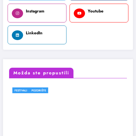
Instagram
Youtube
LinkedIn
Možda ste propustili
POZORIŠTE
FESTIVALI