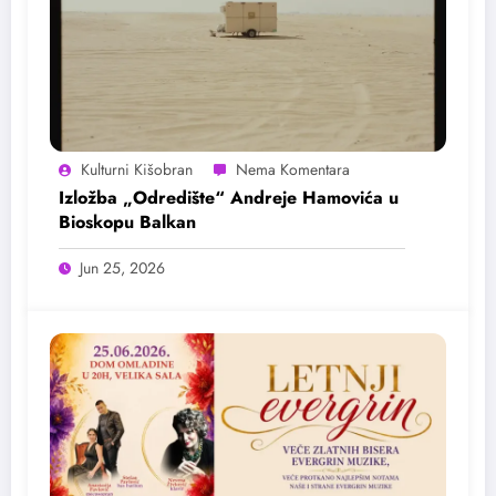
Kulturni Kišobran
Izložba „Odredište“ Andreje Hamovića u
Bioskopu Balkan
Jun 25, 2026