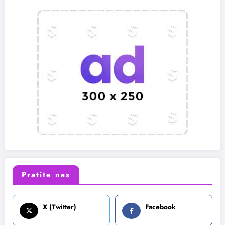
Pratite nas
X (Twitter)
Facebook