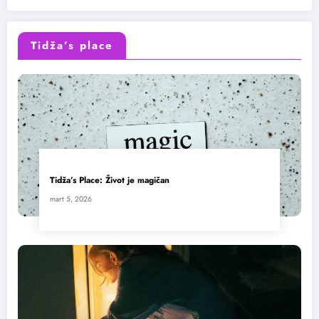
Tidža’s place
Tidža’s Place: Život je magičan
mart 5, 2026