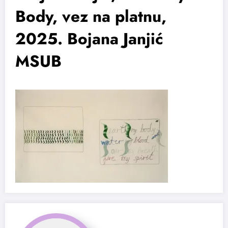
Body, vez na platnu,
2025. Bojana Janjić
MSUB