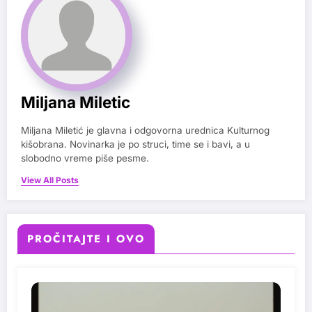
Miljana Miletic
Miljana Miletić je glavna i odgovorna urednica Kulturnog
kišobrana. Novinarka je po struci, time se i bavi, a u
slobodno vreme piše pesme.
View All Posts
PROČITAJTE I OVO