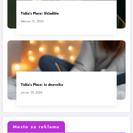
Tidža’s Place: Skladište
februar 12, 2026
Tidža’s Place: Iz dnevnika
januar 29, 2026
Mesto za reklamu