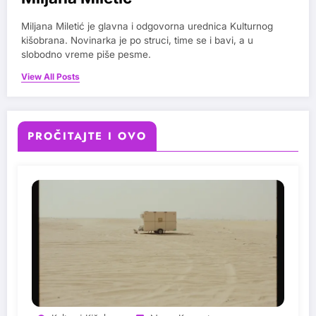
Miljana Miletić je glavna i odgovorna urednica Kulturnog
kišobrana. Novinarka je po struci, time se i bavi, a u
slobodno vreme piše pesme.
View All Posts
PROČITAJTE I OVO