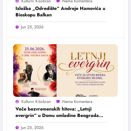
Kulturni Kišobran
Izložba „Odredište“ Andreje Hamovića u
Bioskopu Balkan
Jun 25, 2026
Kulturni Kišobran
Veče bezvremenskih hitova: „Letnji
evergrin“ u Domu omladine Beograda
25. juna
Jun 25, 2026