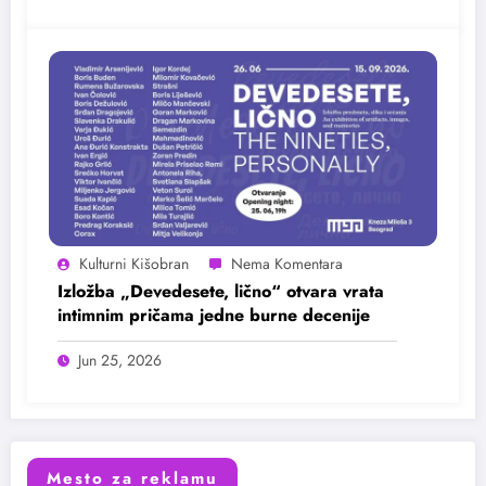
Kulturni Kišobran
Izložba „Devedesete, lično“ otvara vrata
intimnim pričama jedne burne decenije
Jun 25, 2026
Mesto za reklamu