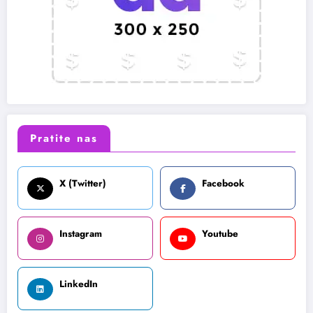
Pratite nas
X (Twitter)
Facebook
Instagram
Youtube
LinkedIn