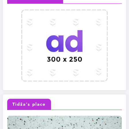
Tidža’s place