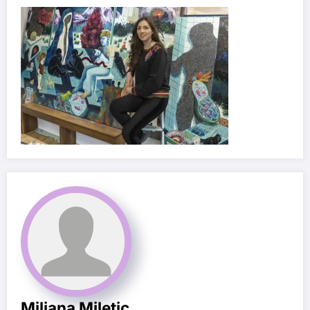
Miljana Miletic