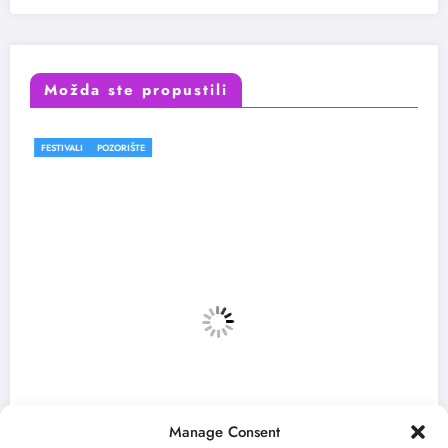
Možda ste propustili
FESTIVALI
Manage Consent