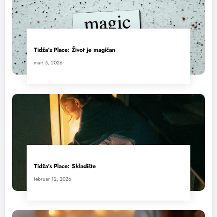
Tidža’s Place: Život je magičan
mart 5, 2026
Tidža’s Place: Skladište
februar 12, 2026