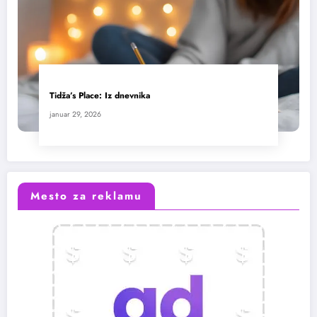
Tidža’s Place: Iz dnevnika
januar 29, 2026
Mesto za reklamu