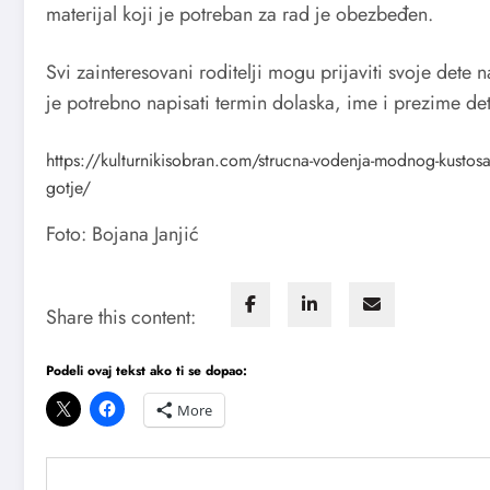
materijal koji je potreban za rad je obezbeđen.
Svi zainteresovani roditelji mogu prijaviti svoje dete
je potrebno napisati termin dolaska, ime i prezime det
https://kulturnikisobran.com/strucna-vodenja-modnog-kustosa-kr
gotje/
Foto: Bojana Janjić
Share this content:
Podeli ovaj tekst ako ti se dopao:
More