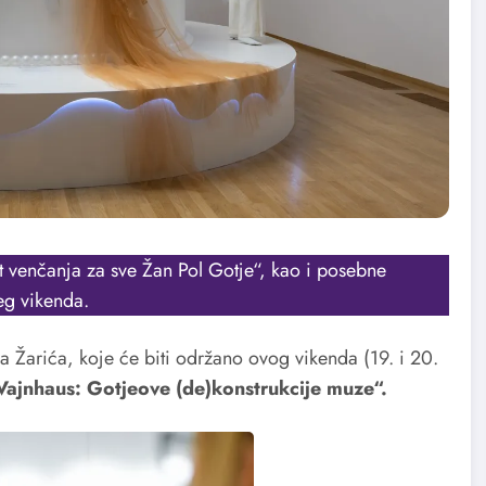
t venčanja za sve Žan Pol Gotje“, kao i posebne
eg vikenda.
 Žarića, koje će biti održano ovog vikenda (19. i 20.
jnhaus: Gotjeove (de)konstrukcije muze“.