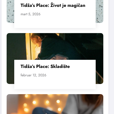
Tidža’s Place: Život je magičan
mart 5, 2026
Tidža’s Place: Skladište
februar 12, 2026