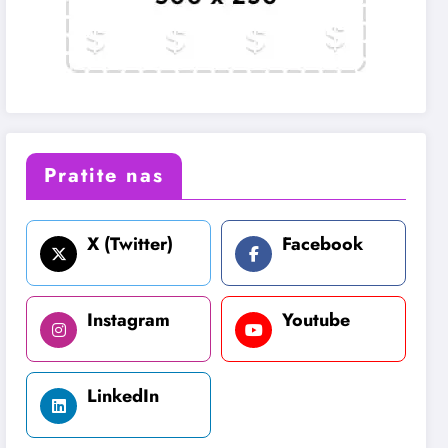
Pratite nas
X (Twitter)
Facebook
Instagram
Youtube
LinkedIn