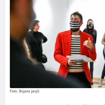
Foto: Bojana Janjić