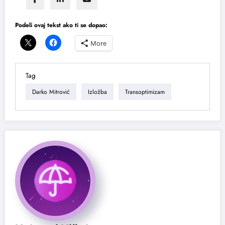
Podeli ovaj tekst ako ti se dopao:
More
Tag
Darko Mitrović
Izložba
Transoptimizam