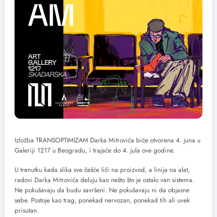
Izložba TRANSOPTIMIZAM Darka Mitrovića biće otvorena 4. juna u
Galeriji 1217 u Beogradu, i trajaće do 4. jula ove godine.
U trenutku kada slika sve češće liči na proizvod, a linija na alat,
radovi Darka Mitrovića deluju kao nešto što je ostalo van sistema.
Ne pokušavaju da budu savršeni. Ne pokušavaju ni da objasne
sebe. Postoje kao trag, ponekad nervozan, ponekad tih ali uvek
prisutan.