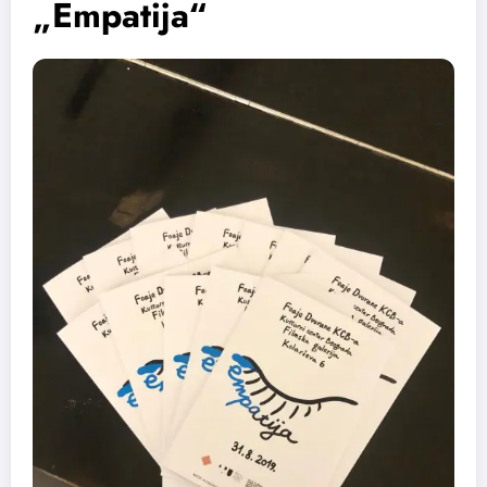
„Empatija“