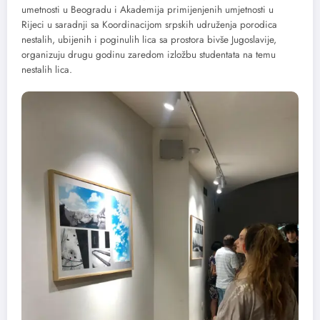
umetnosti u Beogradu i Akademija primijenjenih umjetnosti u
Rijeci u saradnji sa Koordinacijom srpskih udruženja porodica
nestalih, ubijenih i poginulih lica sa prostora bivše Jugoslavije,
organizuju drugu godinu zaredom izložbu studentata na temu
nestalih lica.