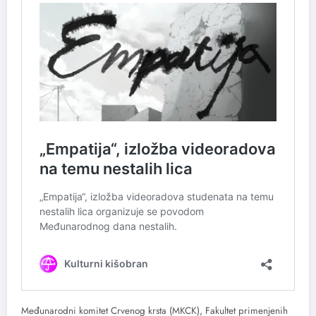
Međunarodni komitet Crvenog krsta (MKCK), Fakultet primenjenih