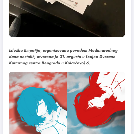
Izložba Empatija, organizovana povodom Međunarodnog
dana nestalih, otvorena je 31. avgusta u foajeu Dvorane
Kulturnog centra Beograda u Kolarčevoj 6.