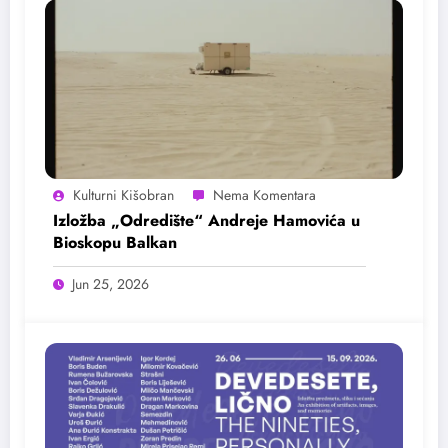
Kulturni Kišobran
Izložba „Odredište“ Andreje Hamovića u
Bioskopu Balkan
Jun 25, 2026