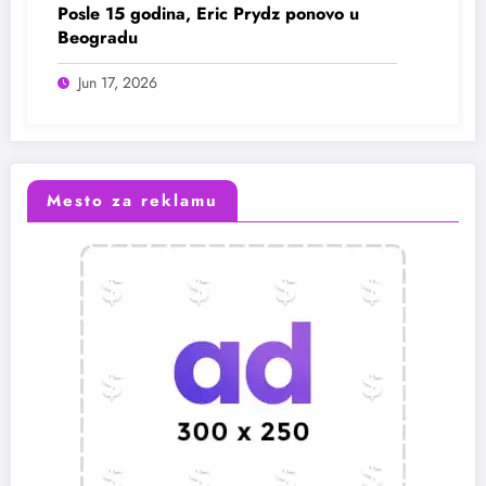
Posle 15 godina, Eric Prydz ponovo u
Beogradu
Jun 17, 2026
Mesto za reklamu