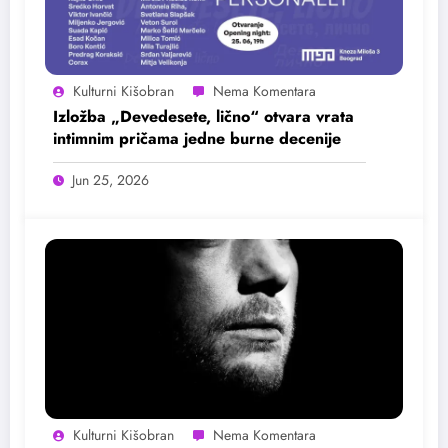
Kulturni Kišobran
Izložba „Devedesete, lično“ otvara vrata
intimnim pričama jedne burne decenije
Jun 25, 2026
Kulturni Kišobran