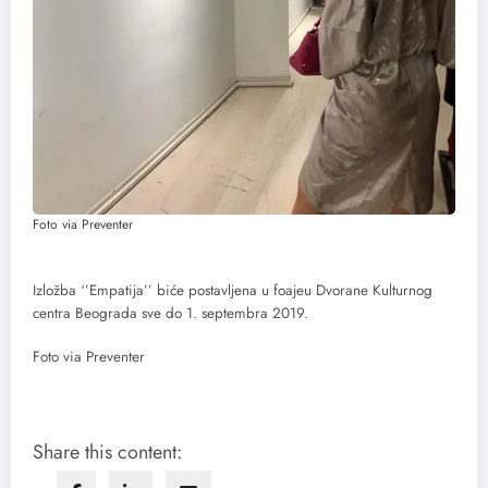
Foto via Preventer
Izložba ‘’Empatija’’ biće postavljena u foajeu Dvorane Kulturnog
centra Beograda sve do 1. septembra 2019.
Foto via Preventer
Share this content: