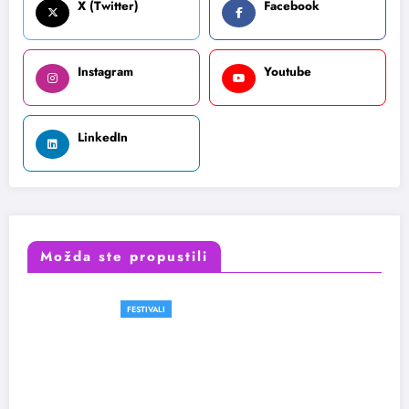
X (Twitter)
Facebook
Instagram
Youtube
LinkedIn
Možda ste propustili
FESTIVALI