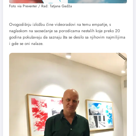
Foto via Preventer / Rad: Tatjana Gadža
Ovogodišnju izložbu čine videoradovi na temu empatije, s
naglaskom na saosećanje sa porodicama nestalih koje preko 20
godina pokušavaju da saznaju šta se desilo sa njihovim najmilijima
i gde se oni nalaze.