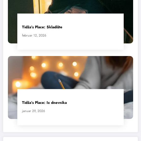
Tidža’s Place: Skladište
februar 12, 2026
Tidža’s Place: Iz dnevnika
januar 29, 2026