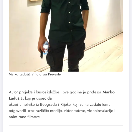
Marko Lađušić / Foto via Preventer
Autor projekta i kustos izložbe i ove godine je profesor
Marko
Lađušić
, koji je uspeo da
okupi umetnike iz Beograda i Rijeke, koji su na zadatu temu
odgovorili kroz različite medije, videoradove, videoinstalacije i
animirane filmove.