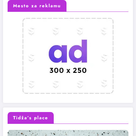
Mesto za reklamu
Tidža’s place