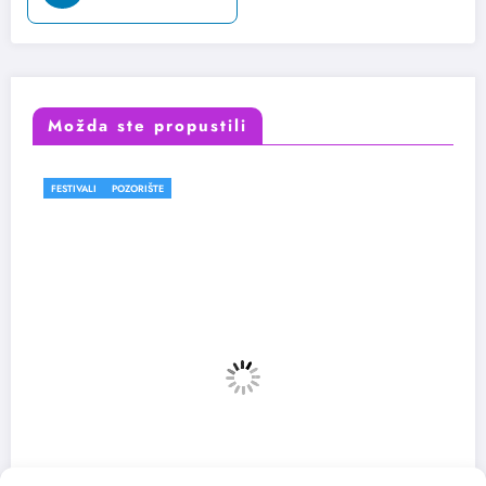
Možda ste propustili
FESTIVALI