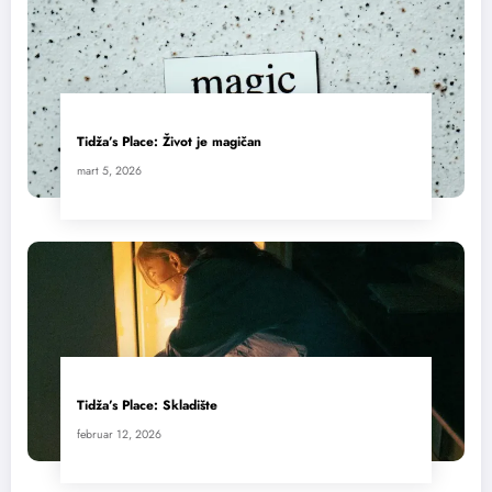
Tidža’s Place: Život je magičan
mart 5, 2026
Tidža’s Place: Skladište
februar 12, 2026