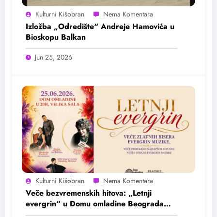
Kulturni Kišobran
Izložba „Odredište“ Andreje Hamovića u
Bioskopu Balkan
Jun 25, 2026
Kulturni Kišobran
Veče bezvremenskih hitova: „Letnji
evergrin“ u Domu omladine Beograda
25. juna