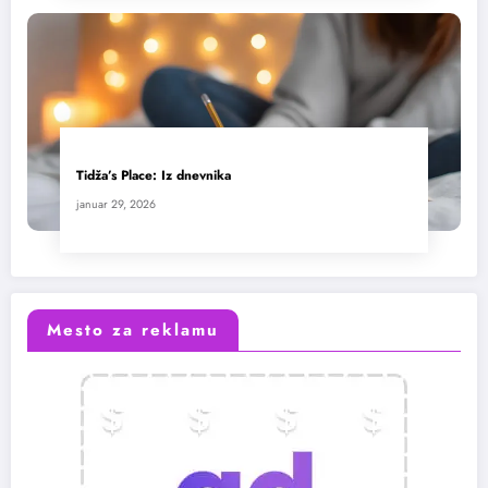
Tidža’s Place: Iz dnevnika
januar 29, 2026
Mesto za reklamu