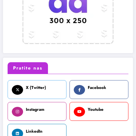
Pratite nas
X (Twitter)
Facebook
Instagram
Youtube
LinkedIn