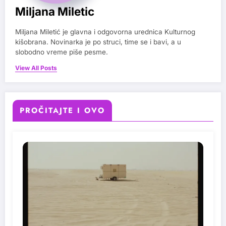
Miljana Miletic
Miljana Miletić je glavna i odgovorna urednica Kulturnog
kišobrana. Novinarka je po struci, time se i bavi, a u
slobodno vreme piše pesme.
View All Posts
PROČITAJTE I OVO