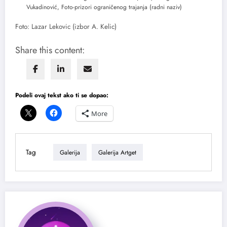
Vukadinović, Foto-prizori ograničenog trajanja (radni naziv)
Foto: Lazar Lekovic (izbor A. Kelic)
Share this content:
Podeli ovaj tekst ako ti se dopao:
More
Tag
Galerija
Galerija Artget