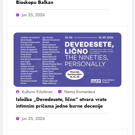
Bioskopu Balkan
Jun 25, 2026
Kulturni Kišobran
Izložba „Devedesete, lično“ otvara vrata
intimnim pričama jedne burne decenije
Jun 25, 2026