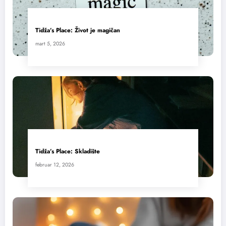
Tidža’s Place: Život je magičan
mart 5, 2026
Tidža’s Place: Skladište
februar 12, 2026