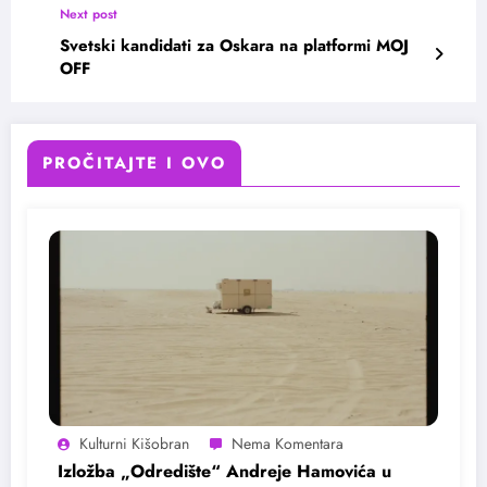
Next post
Svetski kandidati za Oskara na platformi MOJ
OFF
PROČITAJTE I OVO
Kulturni Kišobran
Izložba „Odredište“ Andreje Hamovića u