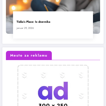
Tidža’s Place: Iz dnevnika
januar 29, 2026
Mesto za reklamu