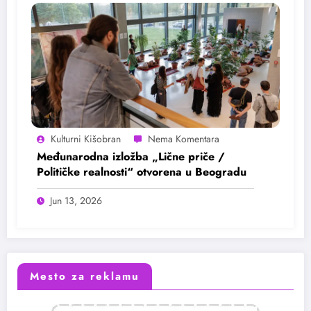
Kulturni Kišobran
Međunarodna izložba „Lične priče /
Političke realnosti“ otvorena u Beogradu
Jun 13, 2026
Mesto za reklamu