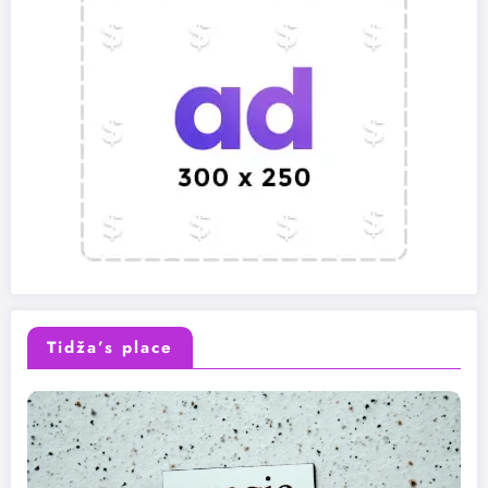
Tidža’s place