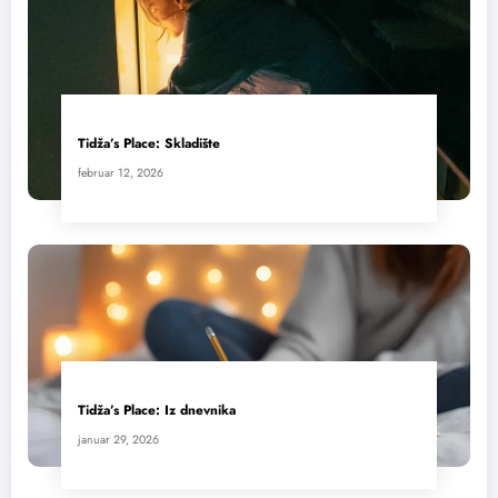
Tidža’s Place: Skladište
februar 12, 2026
Tidža’s Place: Iz dnevnika
januar 29, 2026