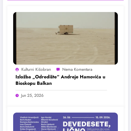
Kulturni Kišobran
Izložba „Odredište“ Andreje Hamovića u
Bioskopu Balkan
Jun 25, 2026