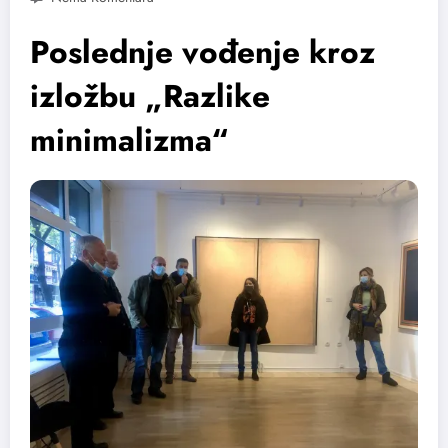
Poslednje vođenje kroz
izložbu „Razlike
minimalizma“