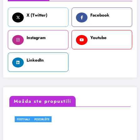
X (Twitter)
Facebook
Instagram
Youtube
LinkedIn
Možda ste propustili
FESTIVALI