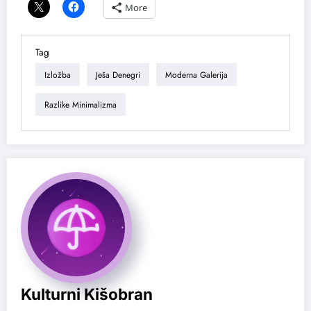
More
Tag
Izložba
Ješa Denegri
Moderna Galerija
Razlike Minimalizma
Kulturni Kišobran