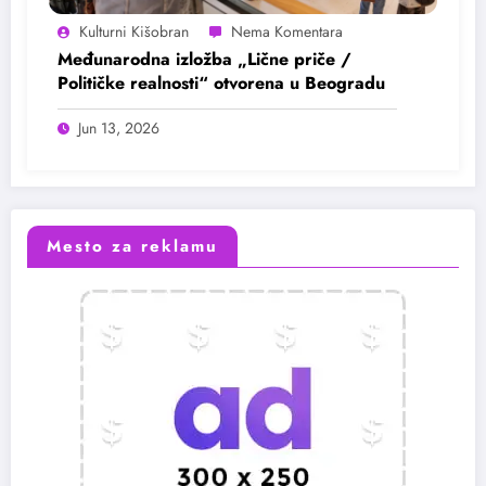
Kulturni Kišobran
Međunarodna izložba „Lične priče /
Političke realnosti“ otvorena u Beogradu
Jun 13, 2026
Mesto za reklamu