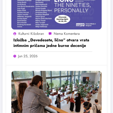
Kulturni Kišobran
Izložba „Devedesete, lično“ otvara vrata
intimnim pričama jedne burne decenije
Jun 25, 2026