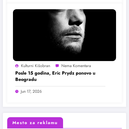
Kulturni Kišobran
Posle 15 godina, Eric Prydz ponovo u
Beogradu
Jun 17, 2026
Mesto za reklamu