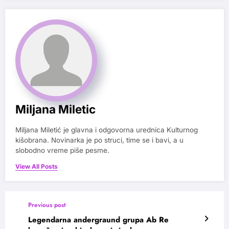
Miljana Miletic
Miljana Miletić je glavna i odgovorna urednica Kulturnog
kišobrana. Novinarka je po struci, time se i bavi, a u
slobodno vreme piše pesme.
View All Posts
Previous post
Legendarna andergraund grupa Ab Re