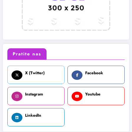
Pratite nas
X (Twitter)
Facebook
Instagram
Youtube
LinkedIn