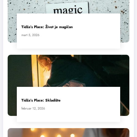
Tidža’s Place: Život je magičan
mart 5, 2026
Tidža’s Place: Skladište
februar 12, 2026