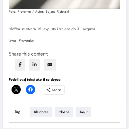
Foto: Preventer / Autor: Bojana Ristevski
Izložba se otvara 16. avgusta i trajaće do 31. avgusta.
Izvor: Preventer
Share this content:
Podeli ovaj tekst ako ti se dopao:
More
Tag
Blatobran
Izložba
Tanjir