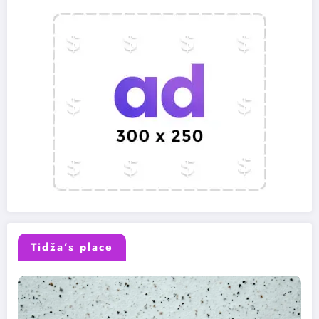
Tidža’s place