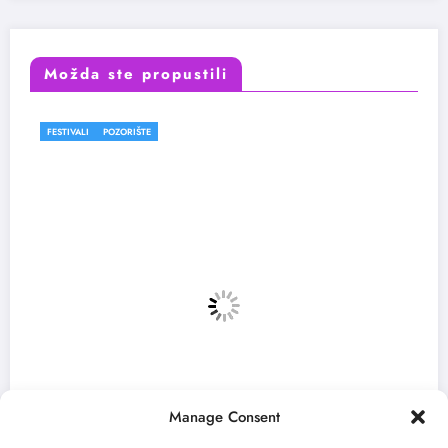
Možda ste propustili
FESTIVALI
Manage Consent