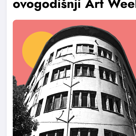
ovogodišnji Art Wee