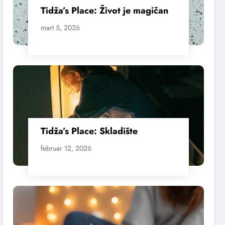
Tidža’s Place: Život je magičan
mart 5, 2026
Tidža’s Place: Skladište
februar 12, 2026