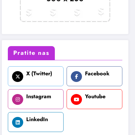
Pratite nas
X (Twitter)
Facebook
Instagram
Youtube
LinkedIn