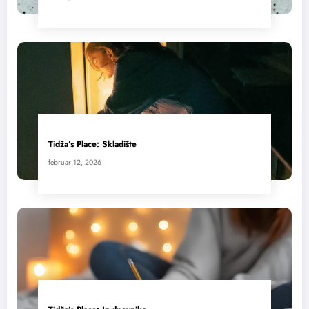
Tidža’s Place: Skladište
februar 12, 2026