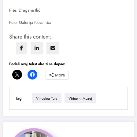
Piše: Dragana Ilić
Foto: Galerija Novembar
Share this content:
Podeli ovaj tekst ako ti se dopao:
More
Tag
Virtuelna Tura
Virtuelni Muzej