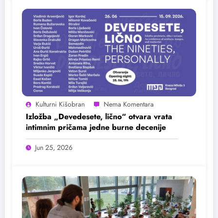
Kulturni Kišobran
Izložba „Devedesete, lično“ otvara vrata
intimnim pričama jedne burne decenije
Jun 25, 2026