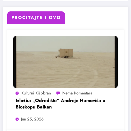
PROČITAJTE I OVO
Kulturni Kišobran
Izložba „Odredište“ Andreje Hamovića u
Bioskopu Balkan
Jun 25, 2026