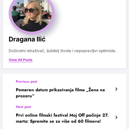
Dragana Ilić
Doživotni istraživač, ljubitelj života i nepopravljivi optimista.
View All Posts
Previous post
Pomeren datum prikazivanja filma „Žena na
prozoru“
Next post
Prvi online filmski festival Moj Off počinje 27.
marta: Spremite se za više od 60 filmova!