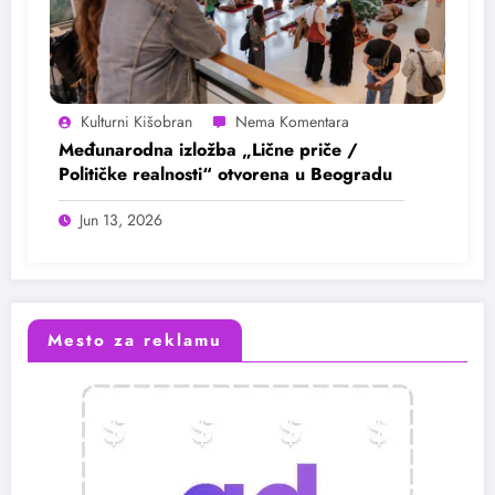
Kulturni Kišobran
Međunarodna izložba „Lične priče /
Političke realnosti“ otvorena u Beogradu
Jun 13, 2026
Mesto za reklamu