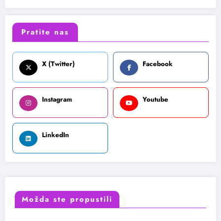
Pratite nas
X (Twitter)
Facebook
Instagram
Youtube
LinkedIn
Možda ste propustili