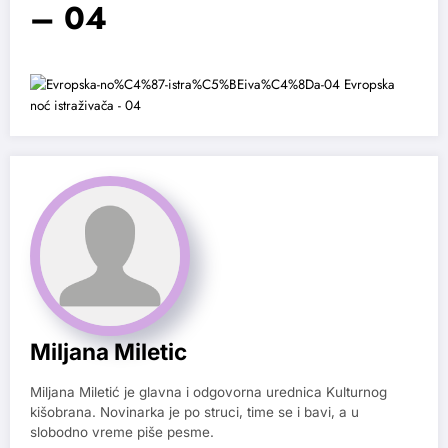
– 04
Miljana Miletic
Miljana Miletić je glavna i odgovorna urednica Kulturnog
kišobrana. Novinarka je po struci, time se i bavi, a u
slobodno vreme piše pesme.