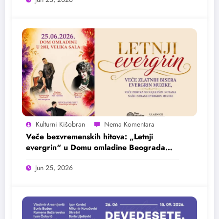
Kulturni Kišobran
Veče bezvremenskih hitova: „Letnji
evergrin“ u Domu omladine Beograda
25. juna
Jun 25, 2026