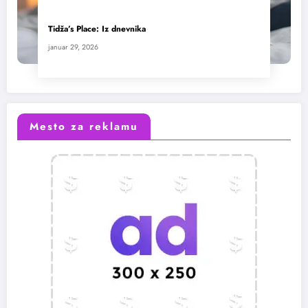
Tidža’s Place: Iz dnevnika
januar 29, 2026
Mesto za reklamu