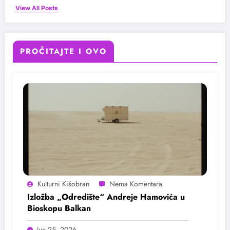
View All Posts
PROČITAJTE I OVO
Kulturni Kišobran
Izložba „Odredište“ Andreje Hamovića u
Bioskopu Balkan
Jun 25, 2026