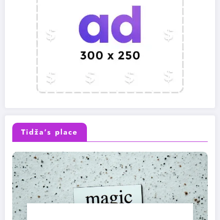
Tidža’s place