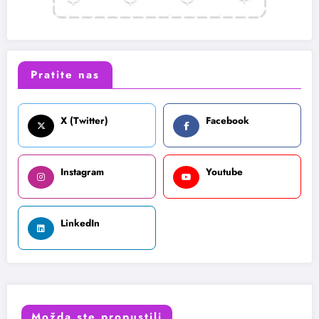
Pratite nas
X (Twitter)
Facebook
Instagram
Youtube
LinkedIn
Možda ste propustili