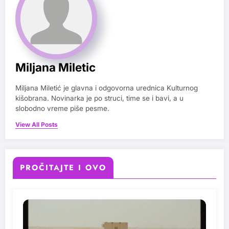
Miljana Miletic
Miljana Miletić je glavna i odgovorna urednica Kulturnog
kišobrana. Novinarka je po struci, time se i bavi, a u
slobodno vreme piše pesme.
View All Posts
PROČITAJTE I OVO