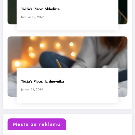
Tidža’s Place: Skladište
februar 12, 2026
Tidža’s Place: Iz dnevnika
januar 29, 2026
Mesto za reklamu