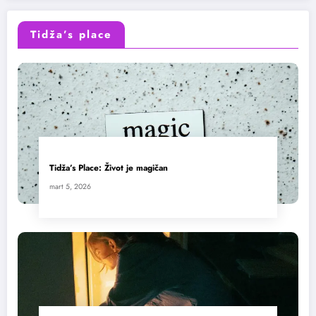
Tidža’s place
Tidža’s Place: Život je magičan
mart 5, 2026