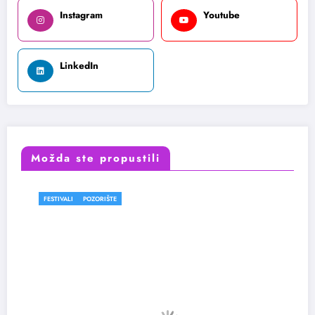
Instagram
Youtube
LinkedIn
Možda ste propustili
FESTIVALI
POZORIŠTE