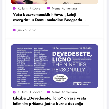
Kulturni Kišobran
Veče bezvremenskih hitova: „Letnji
evergrin“ u Domu omladine Beograda
25. juna
Jun 25, 2026
Kulturni Kišobran
Izložba „Devedesete, lično“ otvara vrata
intimnim pričama jedne burne decenije