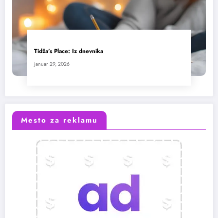
Tidža’s Place: Iz dnevnika
januar 29, 2026
Mesto za reklamu