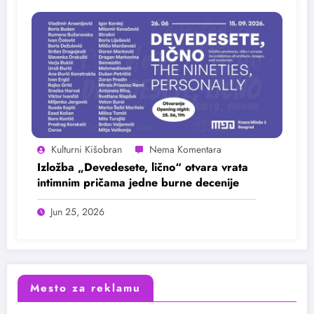
Kulturni Kišobran
Izložba „Devedesete, lično“ otvara vrata
intimnim pričama jedne burne decenije
Jun 25, 2026
Mesto za reklamu