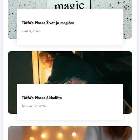
Tidža’s Place: Život je magičan
mart 5, 2026
Tidža’s Place: Skladište
februar 12, 2026