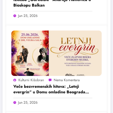
Bioskopu Balkan
Jun 25, 2026
Kulturni Kišobran
Veče bezvremenskih hitova: „Letnji
evergrin“ u Domu omladine Beograda
25. juna
Jun 25, 2026