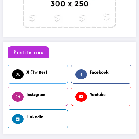
Pratite nas
X (Twitter)
Facebook
Instagram
Youtube
LinkedIn