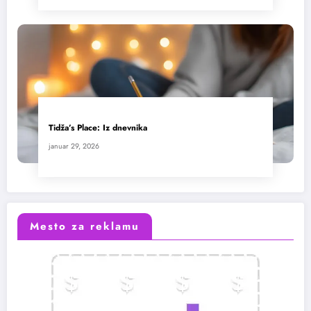
Tidža’s Place: Iz dnevnika
januar 29, 2026
Mesto za reklamu