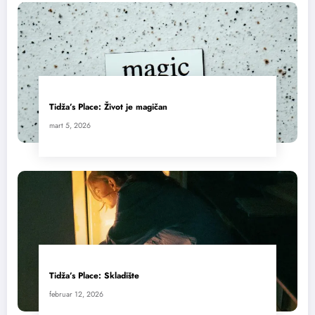
Tidža’s Place: Život je magičan
mart 5, 2026
Tidža’s Place: Skladište
februar 12, 2026