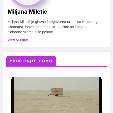
Miljana Miletic
Miljana Miletić je glavna i odgovorna urednica Kulturnog
kišobrana. Novinarka je po struci, time se i bavi, a u
slobodno vreme piše pesme.
View All Posts
PROČITAJTE I OVO