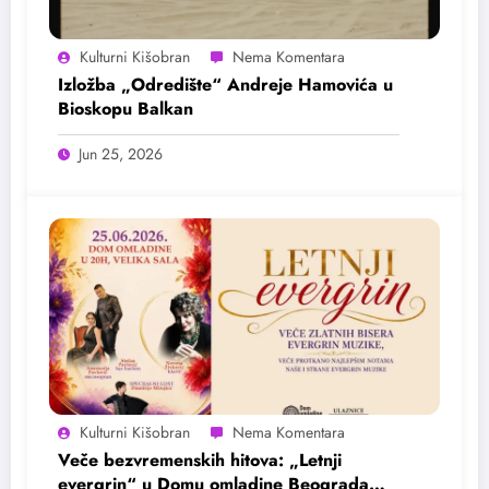
Kulturni Kišobran
Izložba „Odredište“ Andreje Hamovića u
Bioskopu Balkan
Jun 25, 2026
Kulturni Kišobran
Veče bezvremenskih hitova: „Letnji
evergrin“ u Domu omladine Beograda