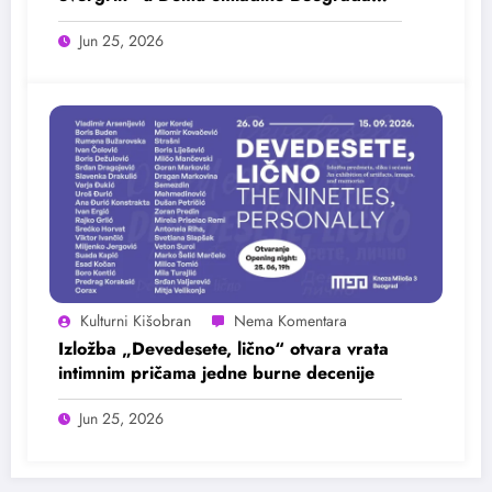
25. juna
Jun 25, 2026
Kulturni Kišobran
Izložba „Devedesete, lično“ otvara vrata
intimnim pričama jedne burne decenije
Jun 25, 2026