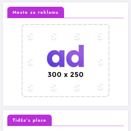
Mesto za reklamu
Tidža’s place