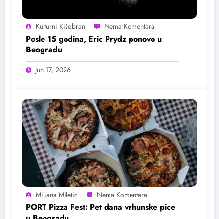
Kulturni Kišobran
Posle 15 godina, Eric Prydz ponovo u
Beogradu
Jun 17, 2026
Miljana Miletic
PORT Pizza Fest: Pet dana vrhunske pice
u Beogradu