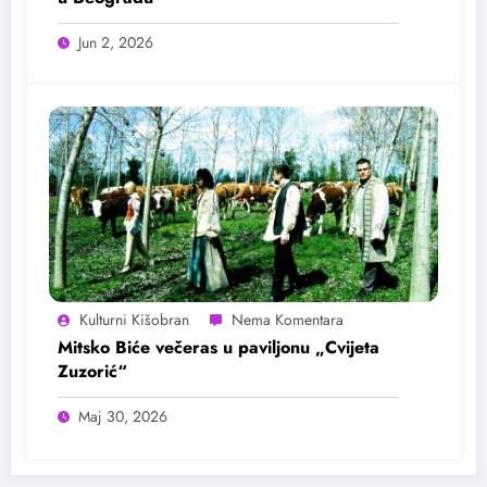
Jun 2, 2026
Kulturni Kišobran
Mitsko Biće večeras u paviljonu „Cvijeta
Zuzorić“
Maj 30, 2026