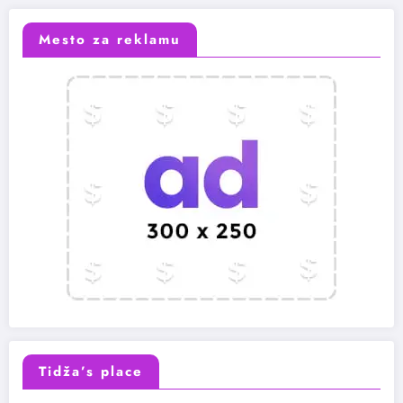
Mesto za reklamu
Tidža’s place