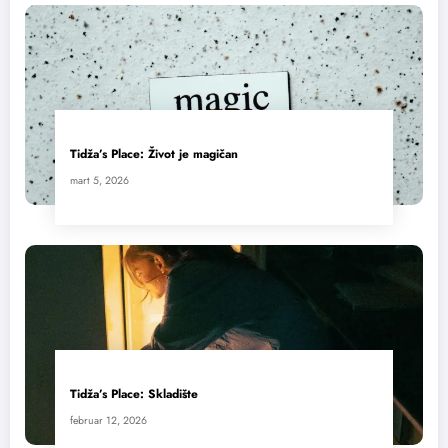
Tidža’s Place: Život je magičan
mart 5, 2026
Tidža’s Place: Skladište
februar 12, 2026