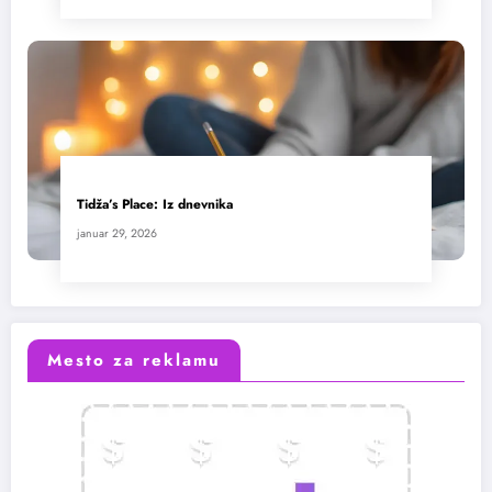
Tidža’s Place: Iz dnevnika
januar 29, 2026
Mesto za reklamu