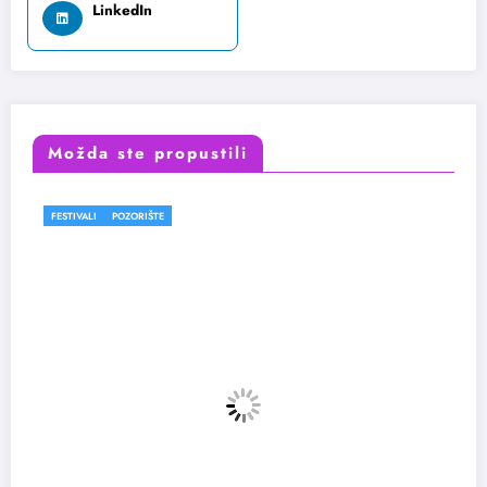
LinkedIn
Možda ste propustili
FESTIVALI