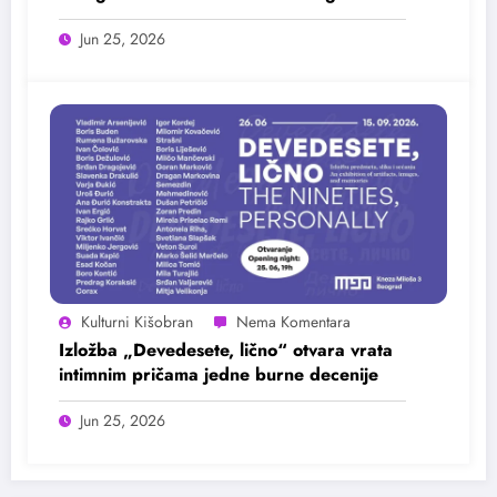
25. juna
Jun 25, 2026
Kulturni Kišobran
Izložba „Devedesete, lično“ otvara vrata
intimnim pričama jedne burne decenije
Jun 25, 2026