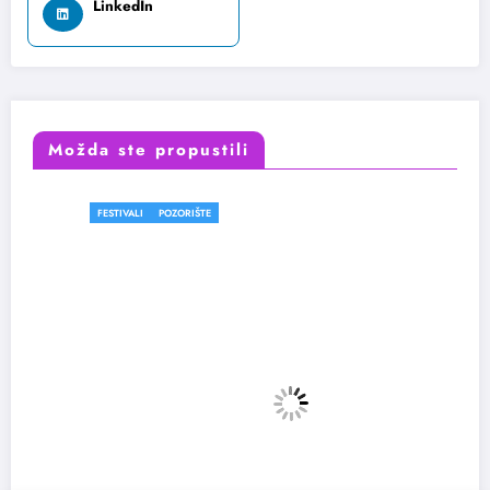
LinkedIn
Možda ste propustili
FESTIVALI
POZORIŠTE