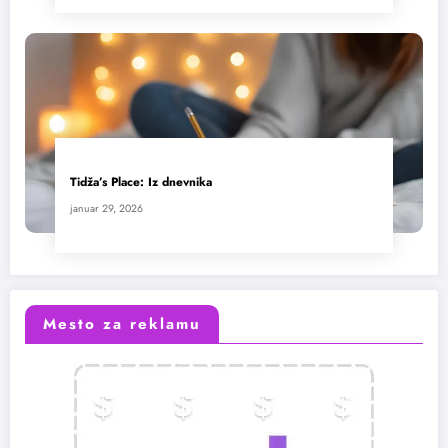
Tidža’s Place: Iz dnevnika
januar 29, 2026
Mesto za reklamu