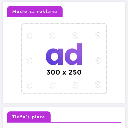
Mesto za reklamu
Tidža’s place