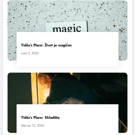
Tidža’s Place: Život je magičan
mart 5, 2026
Tidža’s Place: Skladište
februar 12, 2026