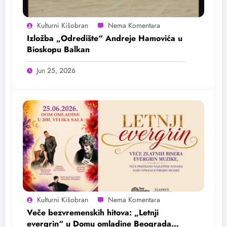
Kulturni Kišobran
Izložba „Odredište“ Andreje Hamovića u
Bioskopu Balkan
Jun 25, 2026
Kulturni Kišobran
Veče bezvremenskih hitova: „Letnji
evergrin“ u Domu omladine Beograda