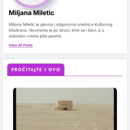
Miljana Miletic
Miljana Miletić je glavna i odgovorna urednica Kulturnog
kišobrana. Novinarka je po struci, time se i bavi, a u
slobodno vreme piše pesme.
View All Posts
PROČITAJTE I OVO