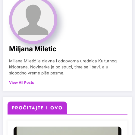
Miljana Miletic
Miljana Miletić je glavna i odgovorna urednica Kulturnog
kišobrana. Novinarka je po struci, time se i bavi, a u
slobodno vreme piše pesme.
View All Posts
PROČITAJTE I OVO