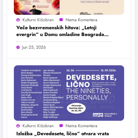
Kulturni Kišobran
Veče bezvremenskih hitova: „Letnji
evergrin“ u Domu omladine Beograda
25. juna
Jun 25, 2026
Kulturni Kišobran
Izložba „Devedesete, lično“ otvara vrata