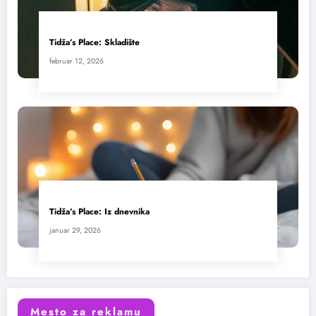
Tidža’s Place: Skladište
februar 12, 2026
Tidža’s Place: Iz dnevnika
januar 29, 2026
Mesto za reklamu