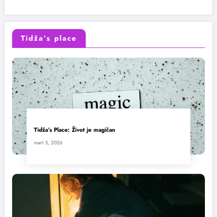
Tidža’s place
Tidža’s Place: Život je magičan
mart 5, 2026