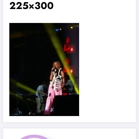
225×300