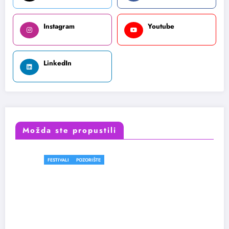
Instagram
Youtube
LinkedIn
Možda ste propustili
FESTIVALI
POZORIŠTE