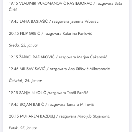
19.15 VLADIMIR VUKOMANOVIĆ RASTEGORAC / razgovara Saša
Ćirić
19.45 LANA BASTAŠIĆ / razgovara Jasmina Vrbavac
20.15 FILIP GRBIĆ / razgovara Katarina Pantović
Sreda, 23. januar
19.15 ŽARKO RADAKOVIĆ / razgovara Marjan Čakarević
19.45 MILISAV SAVIĆ / razgovara Ana Stišović Milovanović
Četvrtak, 24. januar
19.15 SANJA NIKOLIĆ /razgovara Teofil Pančić
19.45 BOJAN BABIĆ / razgovara Tamara Mitrović
20.15 MUHAREM BAZDULJ / razgovara Miroljub Stojanović
Petak, 25. januar