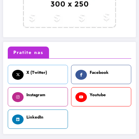
Pratite nas
X (Twitter)
Facebook
Instagram
Youtube
LinkedIn