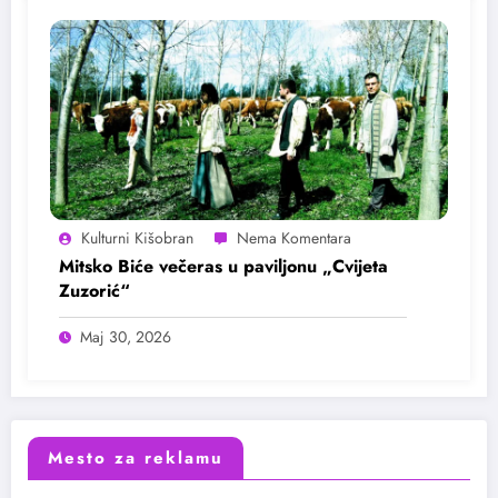
Kulturni Kišobran
Mitsko Biće večeras u paviljonu „Cvijeta
Zuzorić“
Maj 30, 2026
Mesto za reklamu