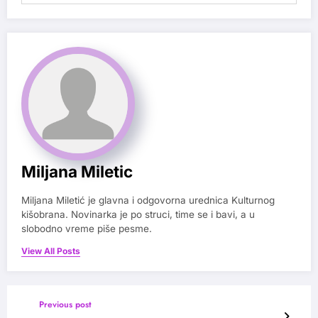
Miljana Miletic
Miljana Miletić je glavna i odgovorna urednica Kulturnog
kišobrana. Novinarka je po struci, time se i bavi, a u
slobodno vreme piše pesme.
View All Posts
Previous post