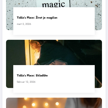
Tidža’s Place: Život je magičan
mart 5, 2026
Tidža’s Place: Skladište
februar 12, 2026