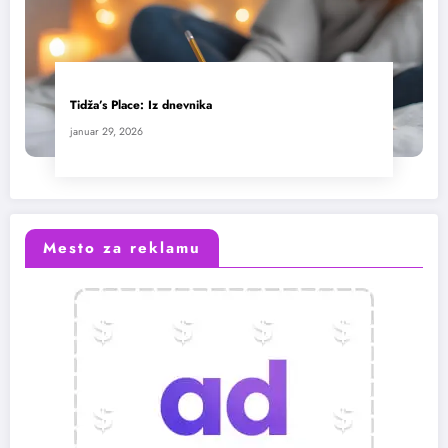
Tidža’s Place: Iz dnevnika
januar 29, 2026
Mesto za reklamu