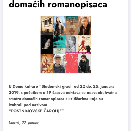
domaćih romanopisaca
U Domu kulture “Studentski grad” od 22 do. 25. januara
2019. s početkom u 19 časova održava se nesveobuhvatna
smotra domaćih romanopisaca s kritičarima koje su
izabrali pod nazivom
“POSTNINOVSKE ČAROLIJE”.
Utorak, 22. januar