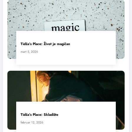
Tidža’s Place: Život je magičan
mart 5, 2026
Tidža’s Place: Skladište
februar 12, 2026