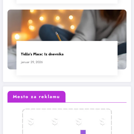
Tidža’s Place: Iz dnevnika
januar 29, 2026
Mesto za reklamu