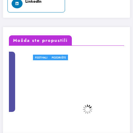
LinkedIn
Možda ste propustili
FESTIVALI
POZORIŠTE