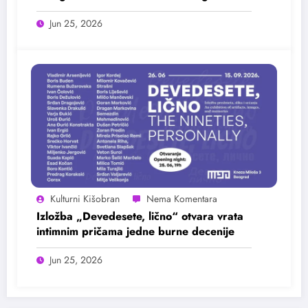
25. juna
Jun 25, 2026
Kulturni Kišobran
Izložba „Devedesete, lično“ otvara vrata
intimnim pričama jedne burne decenije
Jun 25, 2026