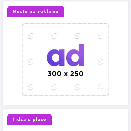
Mesto za reklamu
Tidža’s place