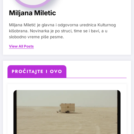
Miljana Miletic
Miljana Miletić je glavna i odgovorna urednica Kulturnog
kišobrana. Novinarka je po struci, time se i bavi, a u
slobodno vreme piše pesme.
View All Posts
PROČITAJTE I OVO