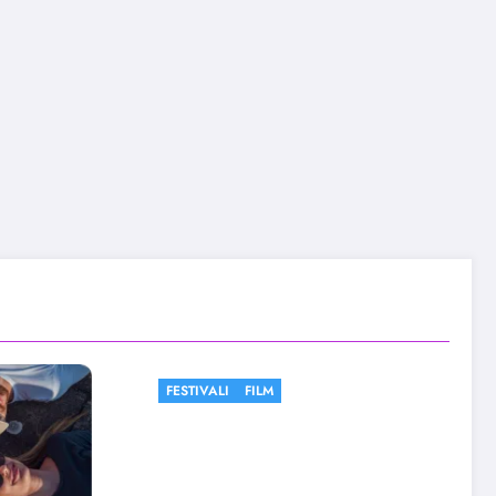
FILM
FESTIVALI