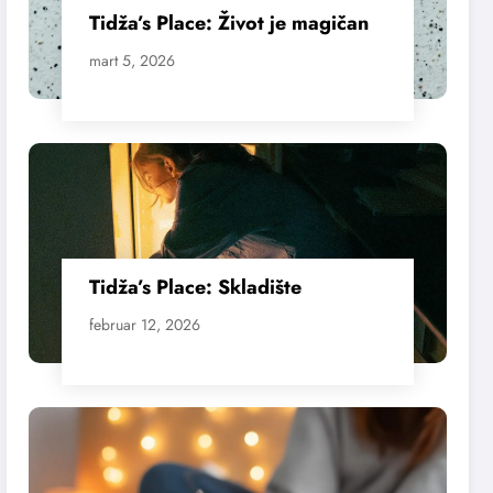
Tidža’s Place: Život je magičan
mart 5, 2026
Tidža’s Place: Skladište
februar 12, 2026