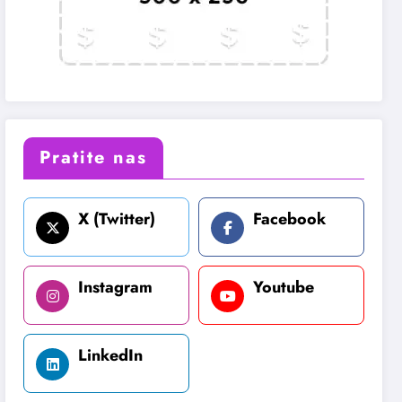
Pratite nas
X (Twitter)
Facebook
Instagram
Youtube
LinkedIn