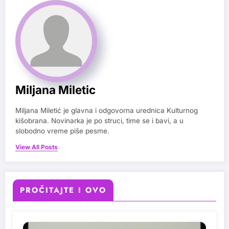
Miljana Miletic
Miljana Miletić je glavna i odgovorna urednica Kulturnog
kišobrana. Novinarka je po struci, time se i bavi, a u
slobodno vreme piše pesme.
View All Posts
PROČITAJTE I OVO