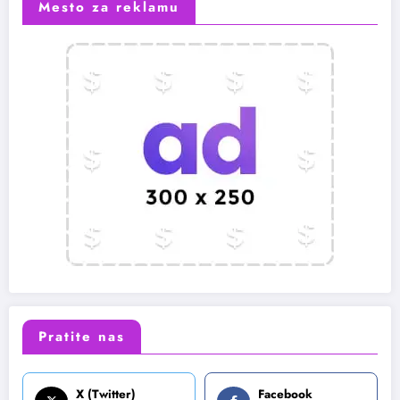
Mesto za reklamu
Pratite nas
X (Twitter)
Facebook