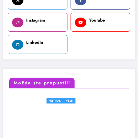
Instagram
Youtube
LinkedIn
Možda ste propustili
FESTIVALI
VESTI