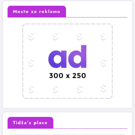
Mesto za reklamu
Tidža’s place