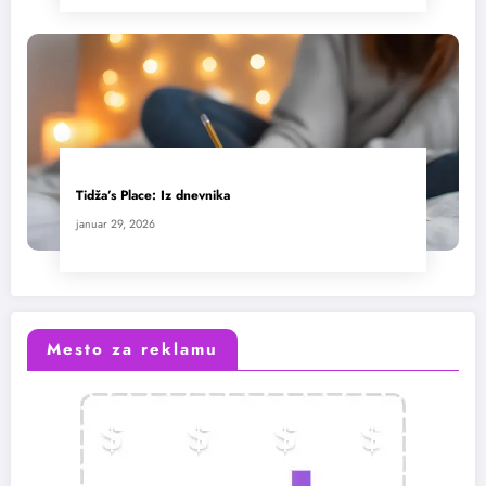
Tidža’s Place: Iz dnevnika
januar 29, 2026
Mesto za reklamu