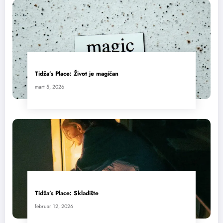
Tidža’s Place: Život je magičan
mart 5, 2026
Tidža’s Place: Skladište
februar 12, 2026