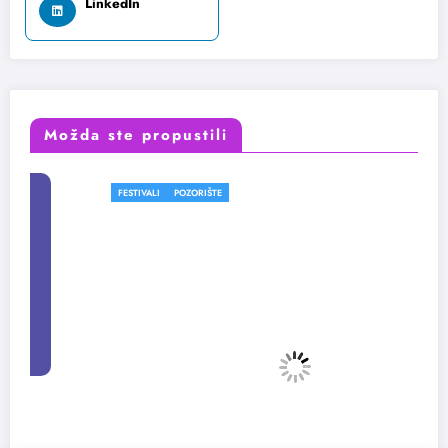
LinkedIn
Možda ste propustili
FESTIVALI
POZORIŠTE