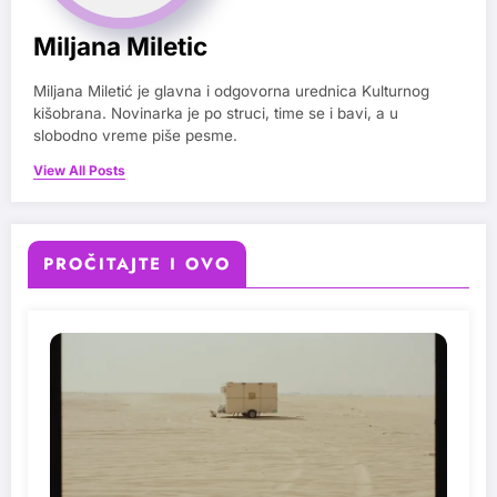
Miljana Miletic
Miljana Miletić je glavna i odgovorna urednica Kulturnog
kišobrana. Novinarka je po struci, time se i bavi, a u
slobodno vreme piše pesme.
View All Posts
PROČITAJTE I OVO