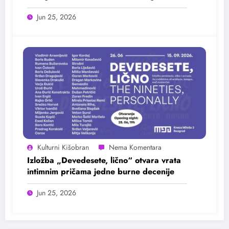
25. juna
Jun 25, 2026
Kulturni Kišobran
Izložba „Devedesete, lično“ otvara vrata
intimnim pričama jedne burne decenije
Jun 25, 2026