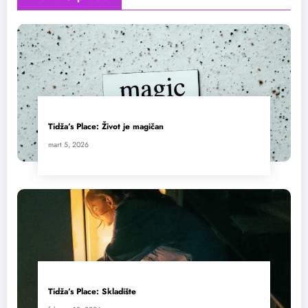
Tidža’s Place: Život je magičan
mart 5, 2026
Tidža’s Place: Skladište