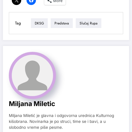
More
Tag
DKSG
Predstava
Slučaj Rupa
Miljana Miletic
Miljana Miletić je glavna i odgovorna urednica Kulturnog
kišobrana. Novinarka je po struci, time se i bavi, a u
slobodno vreme piše pesme.