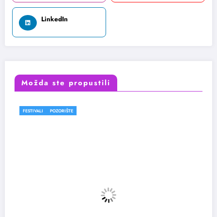
LinkedIn
Možda ste propustili
FESTIVALI