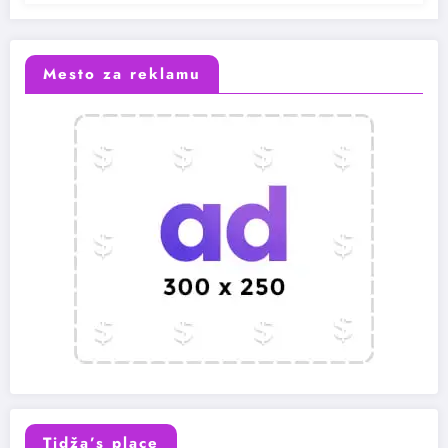
Mesto za reklamu
Tidža’s place