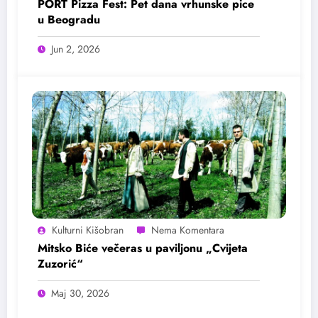
PORT Pizza Fest: Pet dana vrhunske pice
u Beogradu
Jun 2, 2026
Kulturni Kišobran
Mitsko Biće večeras u paviljonu „Cvijeta
Zuzorić“
Maj 30, 2026