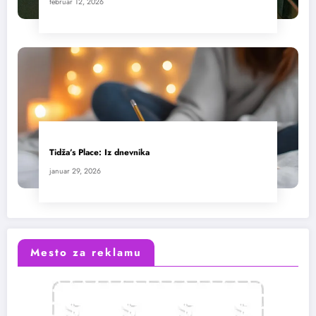
februar 12, 2026
Tidža’s Place: Iz dnevnika
januar 29, 2026
Mesto za reklamu