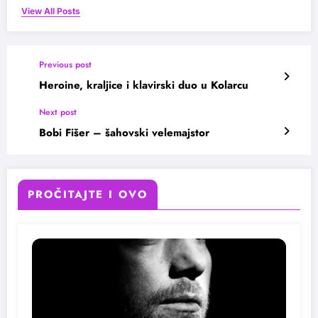
View All Posts
Previous post
Heroine, kraljice i klavirski duo u Kolarcu
Next post
Bobi Fišer – šahovski velemajstor
PROČITAJTE I OVO