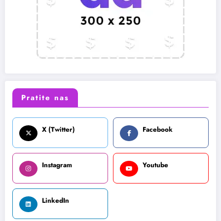
Pratite nas
X (Twitter)
Facebook
Instagram
Youtube
LinkedIn