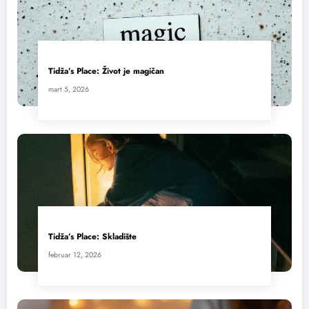
Tidža’s Place: Život je magičan
mart 5, 2026
Tidža’s Place: Skladište
februar 12, 2026