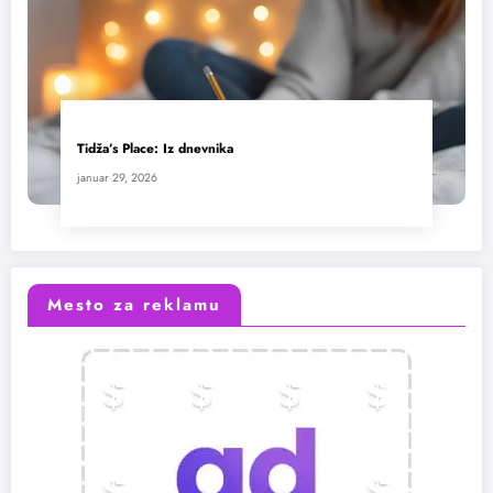
Tidža’s Place: Iz dnevnika
januar 29, 2026
Mesto za reklamu