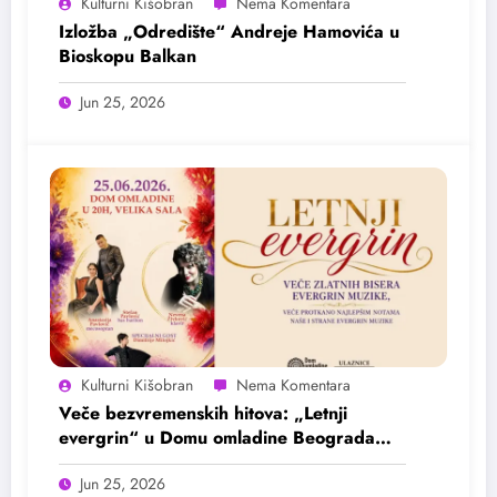
Kulturni Kišobran
Izložba „Odredište“ Andreje Hamovića u
Bioskopu Balkan
Jun 25, 2026
Kulturni Kišobran
Veče bezvremenskih hitova: „Letnji
evergrin“ u Domu omladine Beograda
25. juna
Jun 25, 2026