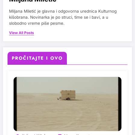
Miljana Miletić je glavna i odgovorna urednica Kulturnog
kišobrana. Novinarka je po struci, time se i bavi, a u
slobodno vreme piše pesme.
View All Posts
PROČITAJTE I OVO