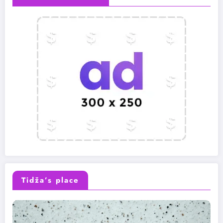
Tidža’s place