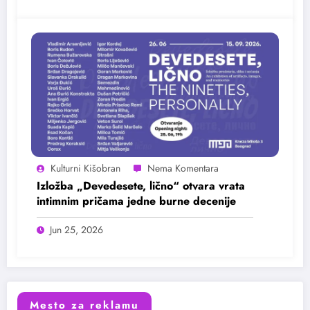
Kulturni Kišobran
Izložba „Devedesete, lično“ otvara vrata
intimnim pričama jedne burne decenije
Jun 25, 2026
Mesto za reklamu