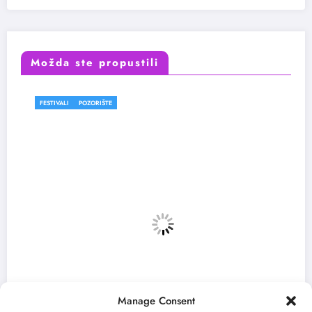
Možda ste propustili
FESTIVALI
POZORIŠTE
Manage Consent