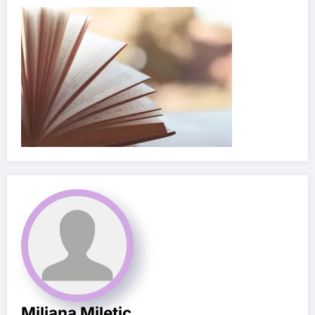
Miljana Miletic