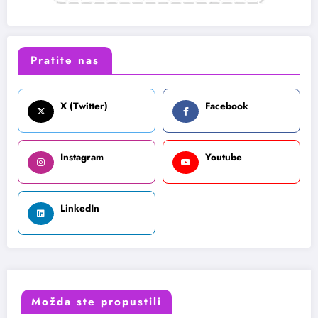
Pratite nas
X (Twitter)
Facebook
Instagram
Youtube
LinkedIn
Možda ste propustili