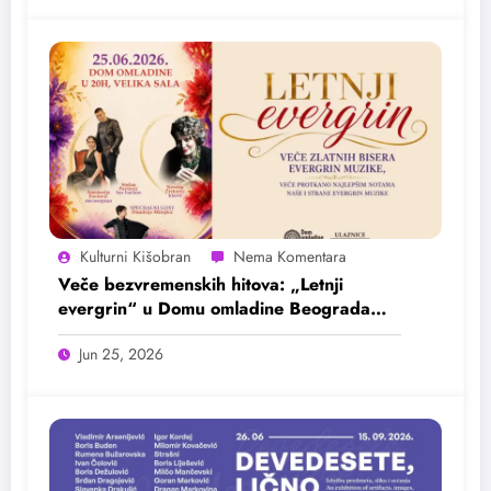
Kulturni Kišobran
Veče bezvremenskih hitova: „Letnji
evergrin“ u Domu omladine Beograda
25. juna
Jun 25, 2026