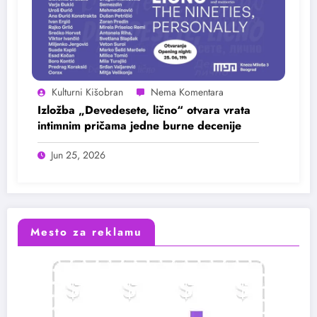
Kulturni Kišobran
Izložba „Devedesete, lično“ otvara vrata
intimnim pričama jedne burne decenije
Jun 25, 2026
Mesto za reklamu