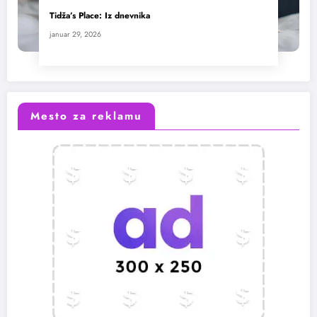
Tidža’s Place: Iz dnevnika
januar 29, 2026
Mesto za reklamu