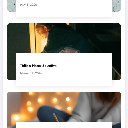
mart 5, 2026
Tidža’s Place: Skladište
februar 12, 2026