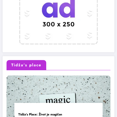
Tidža’s place
Tidža’s Place: Život je magičan