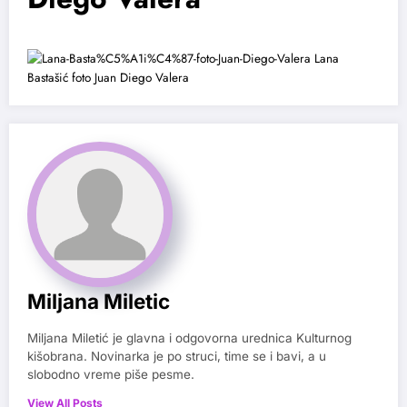
Miljana Miletic
Miljana Miletić je glavna i odgovorna urednica Kulturnog
kišobrana. Novinarka je po struci, time se i bavi, a u
slobodno vreme piše pesme.
View All Posts