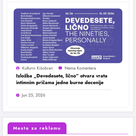
Kulturni Kišobran
Izložba „Devedesete, lično“ otvara vrata
intimnim pričama jedne burne decenije
Jun 25, 2026
Mesto za reklamu