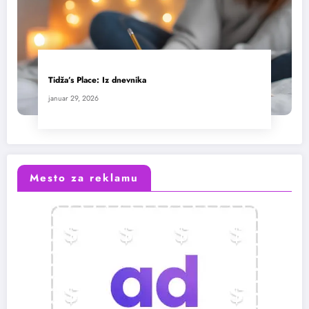
Tidža’s Place: Iz dnevnika
januar 29, 2026
Mesto za reklamu