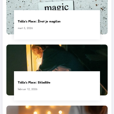
Tidža’s Place: Život je magičan
mart 5, 2026
Tidža’s Place: Skladište
februar 12, 2026