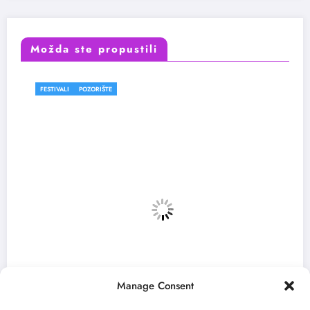
Možda ste propustili
FESTIVALI
POZORIŠTE
Manage Consent