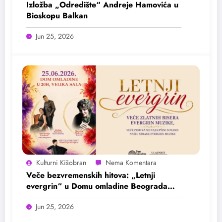
Izložba „Odredište“ Andreje Hamovića u
Bioskopu Balkan
Jun 25, 2026
Kulturni Kišobran
Veče bezvremenskih hitova: „Letnji
evergrin“ u Domu omladine Beograda
25. juna
Jun 25, 2026