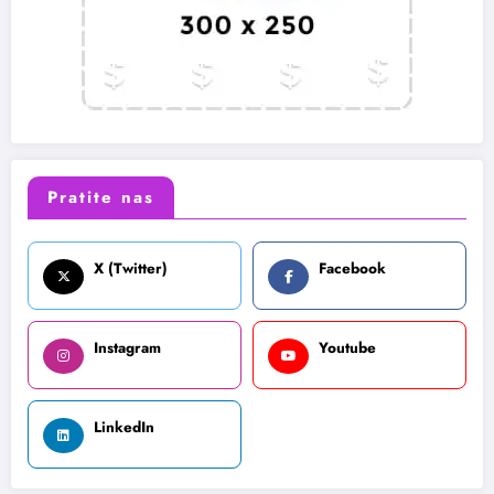
Pratite nas
X (Twitter)
Facebook
Instagram
Youtube
LinkedIn