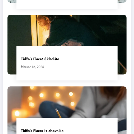
Tidža’s Place: Skladište
februar 12, 2026
Tidža’s Place: Iz dnevnika