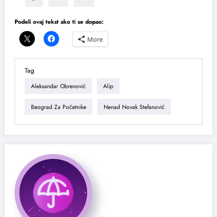
Podeli ovaj tekst ako ti se dopao:
More
Tag
Aleksandar Obrenović
Alip
Beograd Za Početnike
Nenad Novak Stefanović