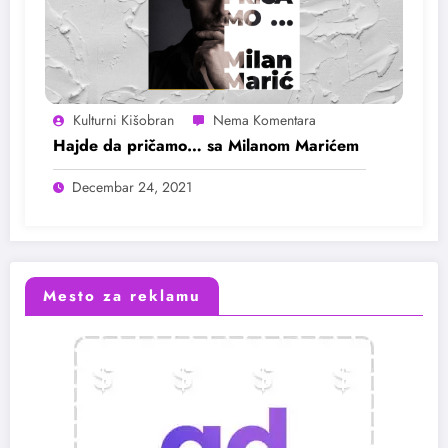
Kulturni Kišobran
Hajde da pričamo… sa Milanom Marićem
Decembar 24, 2021
Mesto za reklamu