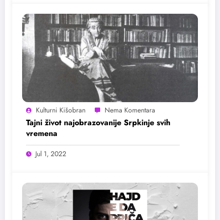
Kulturni Kišobran
Tajni život najobrazovanije Srpkinje svih
vremena
Jul 1, 2022