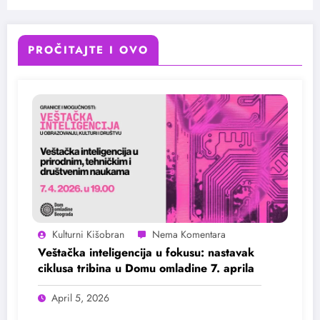
PROČITAJTE I OVO
Kulturni Kišobran
Veštačka inteligencija u fokusu: nastavak
ciklusa tribina u Domu omladine 7. aprila
April 5, 2026