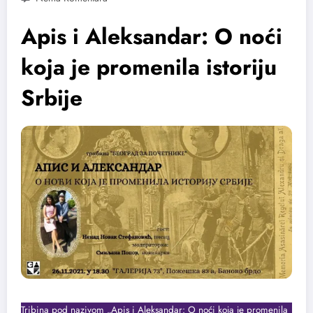
Apis i Aleksandar: O noći
koja je promenila istoriju
Srbije
Tribina pod nazivom „Apis i Aleksandar: O noći koja je promenila