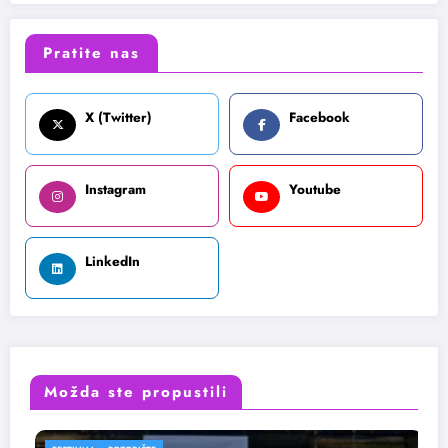
Pratite nas
X (Twitter)
Facebook
Instagram
Youtube
LinkedIn
Možda ste propustili