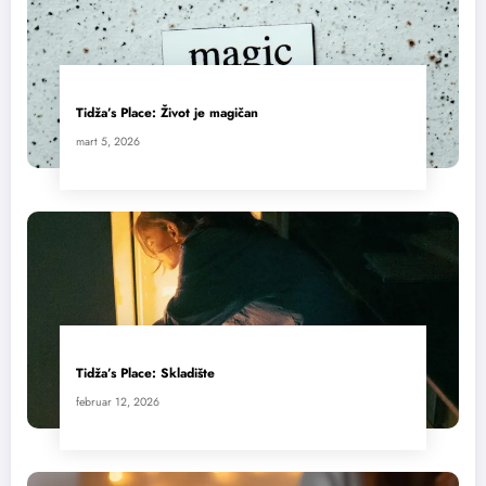
Tidža’s Place: Život je magičan
mart 5, 2026
Tidža’s Place: Skladište
februar 12, 2026