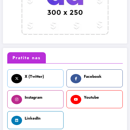
Pratite nas
X (Twitter)
Facebook
Instagram
Youtube
LinkedIn