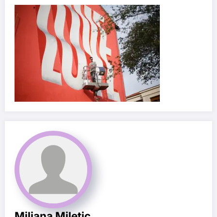
Miljana Miletic