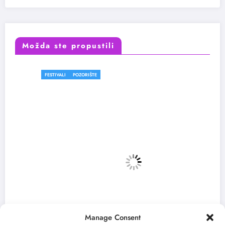
Možda ste propustili
FESTIVALI
POZORIŠTE
Manage Consent