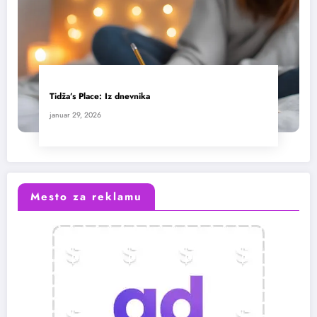
Tidža’s Place: Iz dnevnika
januar 29, 2026
Mesto za reklamu