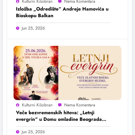
Kulturni Kišobran
Izložba „Odredište“ Andreje Hamovića u
Bioskopu Balkan
Jun 25, 2026
Kulturni Kišobran
Veče bezvremenskih hitova: „Letnji
evergrin“ u Domu omladine Beograda
25. juna
Jun 25, 2026