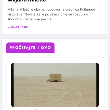
Miljana Miletić je glavna i odgovorna urednica Kulturnog
kišobrana. Novinarka je po struci, time se i bavi, a u
slobodno vreme piše pesme.
View All Posts
PROČITAJTE I OVO