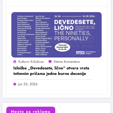
Kulturni Kišobran
Izložba „Devedesete, lično“ otvara vrata
intimnim pričama jedne burne decenije
Jun 25, 2026
Mesto za reklamu