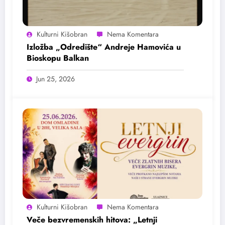
Kulturni Kišobran
Izložba „Odredište“ Andreje Hamovića u
Bioskopu Balkan
Jun 25, 2026
Kulturni Kišobran
Veče bezvremenskih hitova: „Letnji