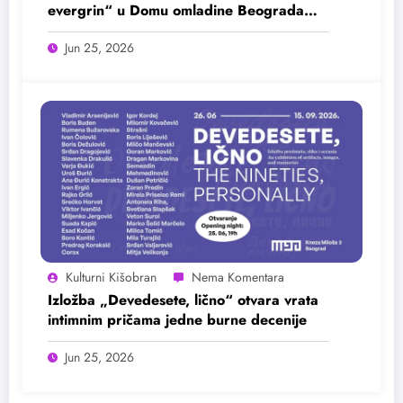
evergrin“ u Domu omladine Beograda
25. juna
Jun 25, 2026
Kulturni Kišobran
Izložba „Devedesete, lično“ otvara vrata
intimnim pričama jedne burne decenije
Jun 25, 2026