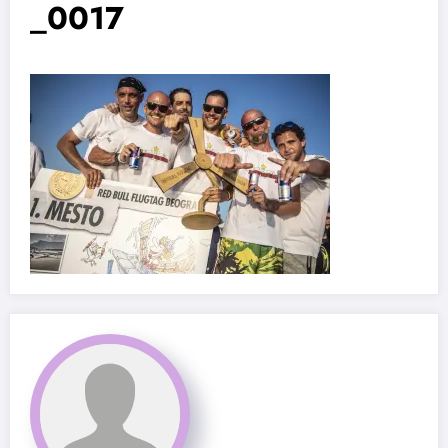
_0017