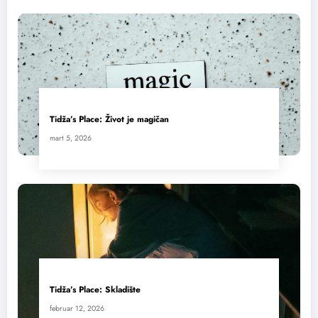
Tidža’s Place: Život je magičan
mart 5, 2026
Tidža’s Place: Skladište
februar 12, 2026