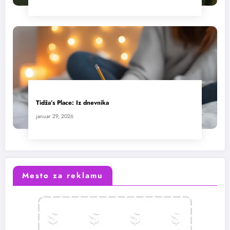
Tidža’s Place: Iz dnevnika
januar 29, 2026
Mesto za reklamu