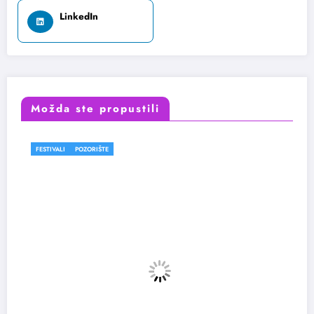
LinkedIn
Možda ste propustili
FESTIVALI
POZORIŠTE