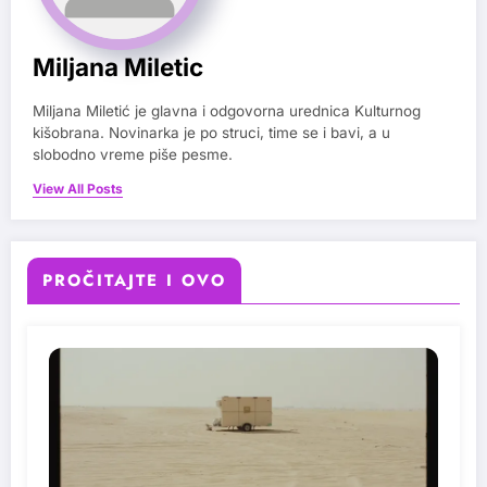
Miljana Miletic
Miljana Miletić je glavna i odgovorna urednica Kulturnog
kišobrana. Novinarka je po struci, time se i bavi, a u
slobodno vreme piše pesme.
View All Posts
PROČITAJTE I OVO