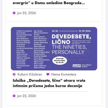
evergrin“ u Domu omladine Beograda
25. juna
Jun 25, 2026
Kulturni Kišobran
Izložba „Devedesete, lično“ otvara vrata
intimnim pričama jedne burne decenije
Jun 25, 2026