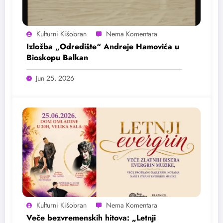
Kulturni Kišobran
Izložba „Odredište“ Andreje Hamovića u
Bioskopu Balkan
Jun 25, 2026
Kulturni Kišobran
Veče bezvremenskih hitova: „Letnji