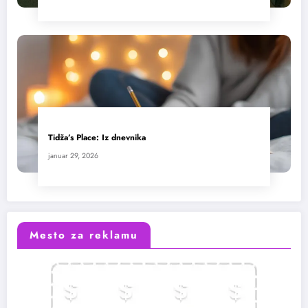
Tidža’s Place: Iz dnevnika
januar 29, 2026
Mesto za reklamu