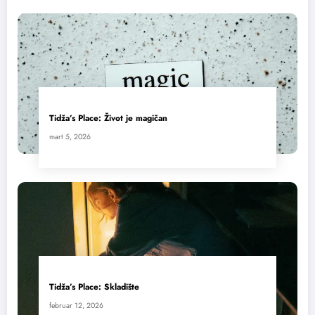
Tidža’s Place: Život je magičan
mart 5, 2026
Tidža’s Place: Skladište
februar 12, 2026