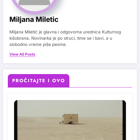
Miljana Miletic
Miljana Miletić je glavna i odgovorna urednica Kulturnog
kišobrana. Novinarka je po struci, time se i bavi, a u
slobodno vreme piše pesme.
View All Posts
PROČITAJTE I OVO