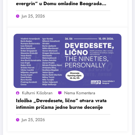
evergrin“ u Domu omladine Beograda
25. juna
Jun 25, 2026
Kulturni Kišobran
Izložba „Devedesete, lično“ otvara vrata
intimnim pričama jedne burne decenije
Jun 25, 2026