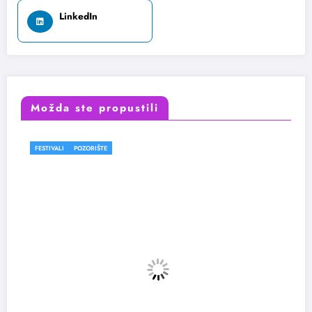
LinkedIn
Možda ste propustili
FESTIVALI
POZORIŠTE