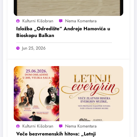
Kulturni Kišobran
Izložba „Odredište“ Andreje Hamovića u
Bioskopu Balkan
Jun 25, 2026
Kulturni Kišobran
Veče bezvremenskih hitova: „Letnji