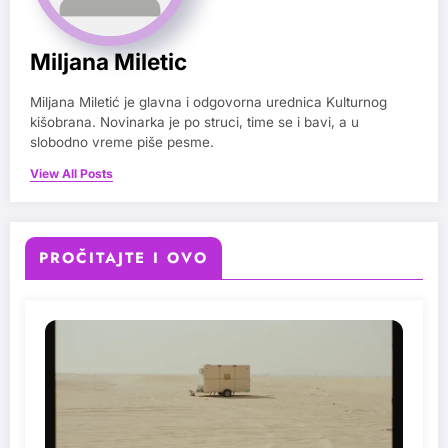
Miljana Miletic
Miljana Miletić je glavna i odgovorna urednica Kulturnog
kišobrana. Novinarka je po struci, time se i bavi, a u
slobodno vreme piše pesme.
View All Posts
PROČITAJTE I OVO