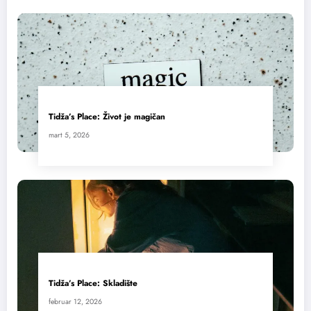
Tidža’s Place: Život je magičan
mart 5, 2026
Tidža’s Place: Skladište
februar 12, 2026