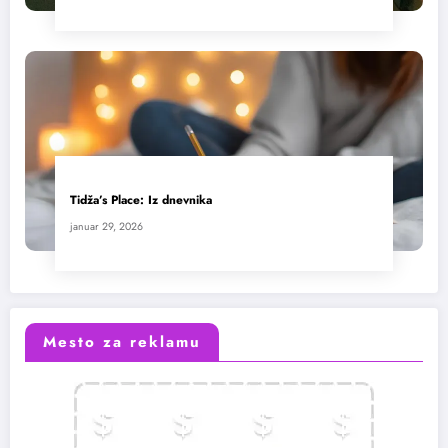
Tidža’s Place: Iz dnevnika
januar 29, 2026
Mesto za reklamu