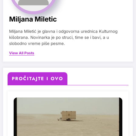
Miljana Miletic
Miljana Miletić je glavna i odgovorna urednica Kulturnog
kišobrana. Novinarka je po struci, time se i bavi, a u
slobodno vreme piše pesme.
View All Posts
PROČITAJTE I OVO