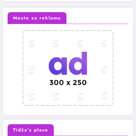
Mesto za reklamu
Tidža’s place