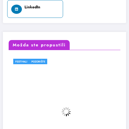
LinkedIn
Možda ste propustili
FESTIVALI
POZORIŠTE