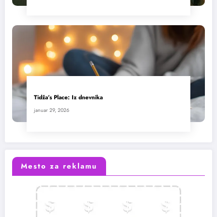
Tidža’s Place: Iz dnevnika
januar 29, 2026
Mesto za reklamu