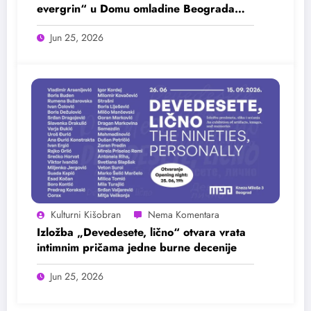
evergrin“ u Domu omladine Beograda
25. juna
Jun 25, 2026
Kulturni Kišobran
Izložba „Devedesete, lično“ otvara vrata
intimnim pričama jedne burne decenije
Jun 25, 2026