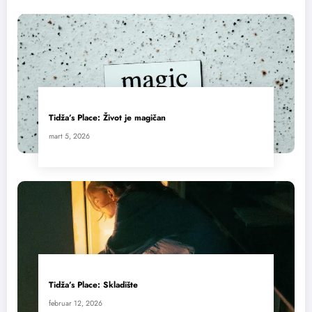
Tidža’s Place: Život je magičan
mart 5, 2026
Tidža’s Place: Skladište
februar 12, 2026