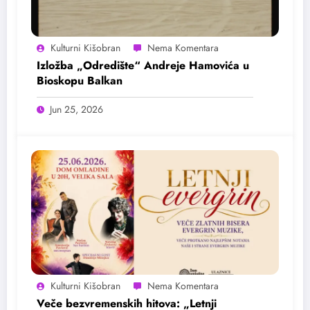
Kulturni Kišobran
Izložba „Odredište“ Andreje Hamovića u
Bioskopu Balkan
Jun 25, 2026
Kulturni Kišobran
Veče bezvremenskih hitova: „Letnji