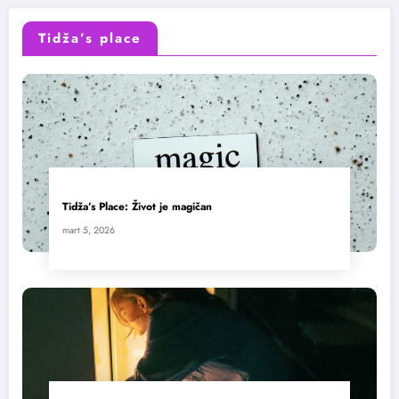
Tidža’s place
Tidža’s Place: Život je magičan
mart 5, 2026