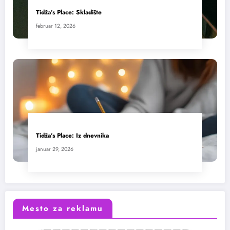
Tidža’s Place: Skladište
februar 12, 2026
Tidža’s Place: Iz dnevnika
januar 29, 2026
Mesto za reklamu