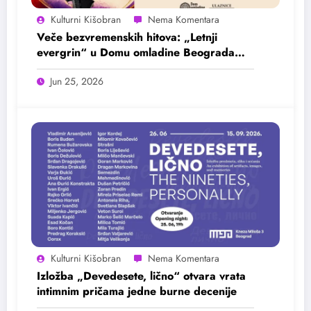
Kulturni Kišobran
Veče bezvremenskih hitova: „Letnji
evergrin“ u Domu omladine Beograda
25. juna
Jun 25, 2026
Kulturni Kišobran
Izložba „Devedesete, lično“ otvara vrata
intimnim pričama jedne burne decenije