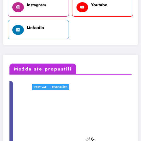
Instagram
Youtube
LinkedIn
Možda ste propustili
FESTIVALI
POZORIŠTE