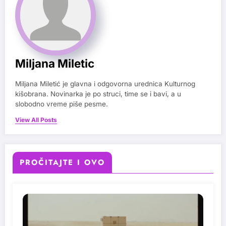
Miljana Miletic
Miljana Miletić je glavna i odgovorna urednica Kulturnog
kišobrana. Novinarka je po struci, time se i bavi, a u
slobodno vreme piše pesme.
View All Posts
PROČITAJTE I OVO