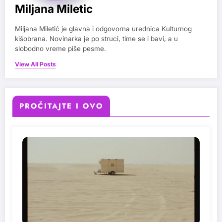
Miljana Miletic
Miljana Miletić je glavna i odgovorna urednica Kulturnog
kišobrana. Novinarka je po struci, time se i bavi, a u
slobodno vreme piše pesme.
View All Posts
PROČITAJTE I OVO