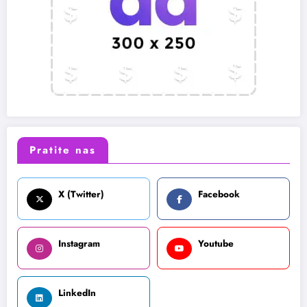
Pratite nas
X (Twitter)
Facebook
Instagram
Youtube
LinkedIn