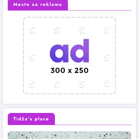
Mesto za reklamu
Tidža’s place