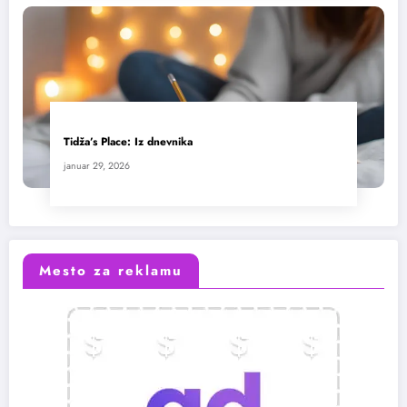
Tidža’s Place: Iz dnevnika
januar 29, 2026
Mesto za reklamu