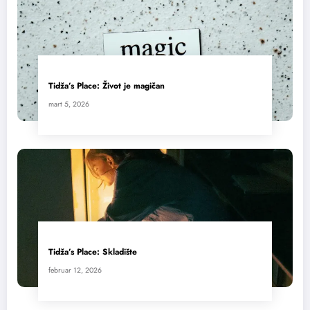
Tidža’s Place: Život je magičan
mart 5, 2026
Tidža’s Place: Skladište
februar 12, 2026