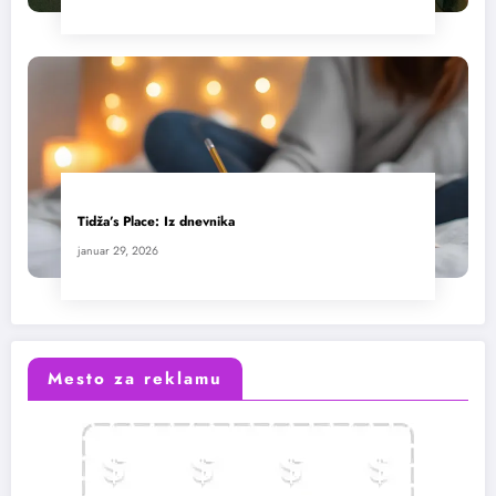
Tidža’s Place: Iz dnevnika
januar 29, 2026
Mesto za reklamu