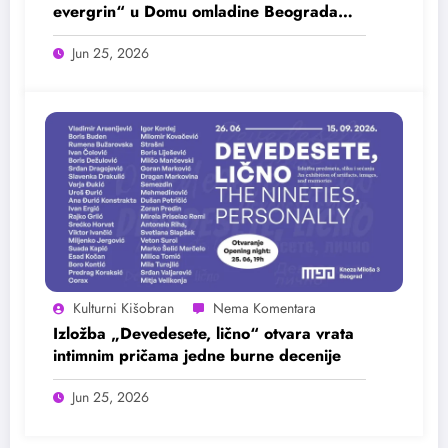
evergrin“ u Domu omladine Beograda
25. juna
Jun 25, 2026
Kulturni Kišobran
Izložba „Devedesete, lično“ otvara vrata
intimnim pričama jedne burne decenije
Jun 25, 2026