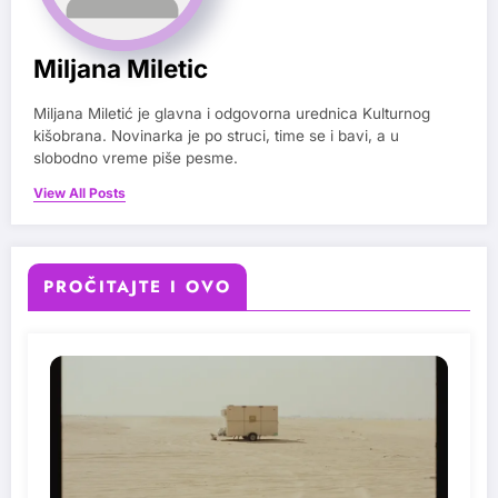
Miljana Miletic
Miljana Miletić je glavna i odgovorna urednica Kulturnog
kišobrana. Novinarka je po struci, time se i bavi, a u
slobodno vreme piše pesme.
View All Posts
PROČITAJTE I OVO