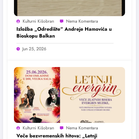
Kulturni Kišobran
Izložba „Odredište“ Andreje Hamovića u
Bioskopu Balkan
Jun 25, 2026
Kulturni Kišobran
Veče bezvremenskih hitova: „Letnji