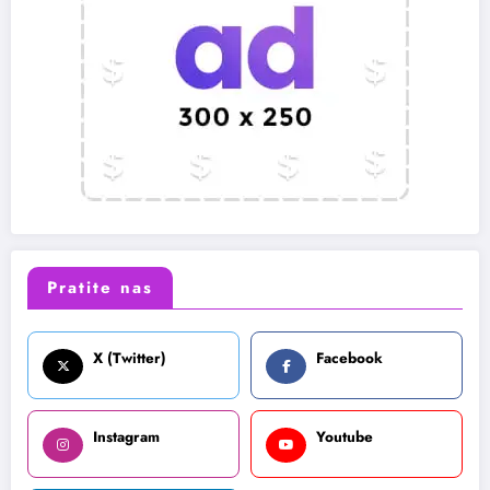
Pratite nas
X (Twitter)
Facebook
Instagram
Youtube