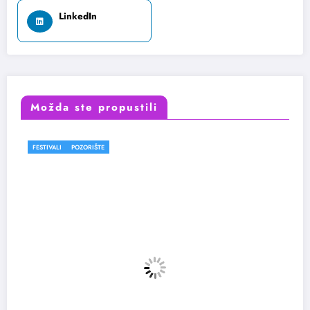
LinkedIn
Možda ste propustili
FESTIVALI