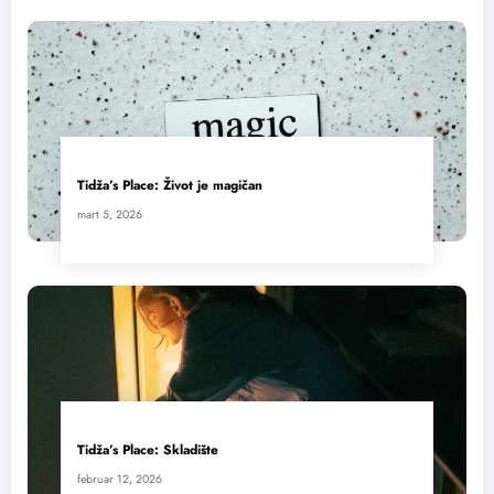
Tidža’s Place: Život je magičan
mart 5, 2026
Tidža’s Place: Skladište
februar 12, 2026