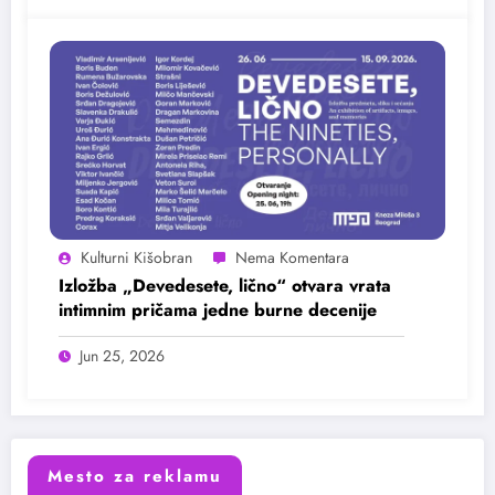
Kulturni Kišobran
Izložba „Devedesete, lično“ otvara vrata
intimnim pričama jedne burne decenije
Jun 25, 2026
Mesto za reklamu