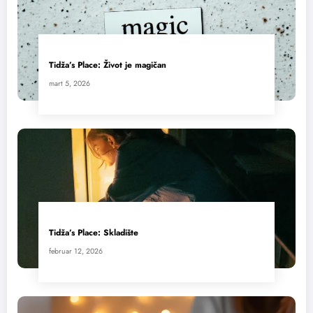
Tidža’s Place: Život je magičan
mart 5, 2026
Tidža’s Place: Skladište
februar 12, 2026