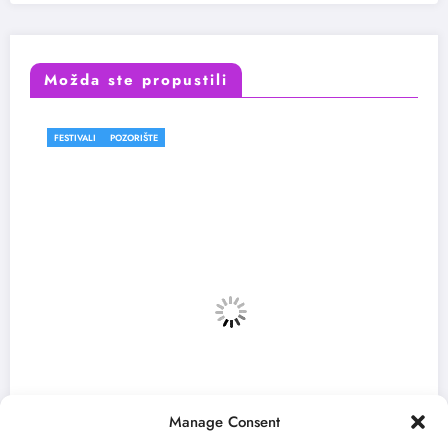
Možda ste propustili
FESTIVALI
POZORIŠTE
Manage Consent