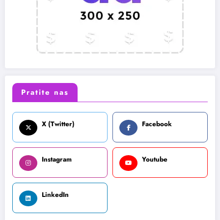
Pratite nas
X (Twitter)
Facebook
Instagram
Youtube
LinkedIn