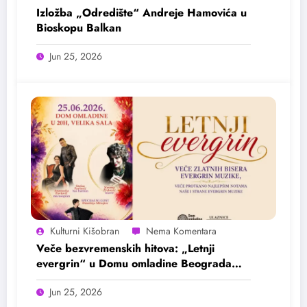
Izložba „Odredište“ Andreje Hamovića u
Bioskopu Balkan
Jun 25, 2026
Kulturni Kišobran
Veče bezvremenskih hitova: „Letnji
evergrin“ u Domu omladine Beograda
25. juna
Jun 25, 2026